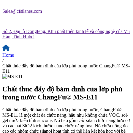
Sales@cfsilanes.com
Số 2, Đại lộ Dongfeng, Khu phát triển kinh tế và công nghệ của Vũ
Hán, Tỉnh Hubei
Home
/
Chất thúc đẩy độ bám dính của lớp phủ trong nước ChangFu® MS-
E11
Chất thúc đẩy độ bám dính của lớp phủ
trong nước ChangFu® MS-E11
Chất thúc đẩy độ bám dính của lớp phủ trong nước, ChangFu®
MS-E11 là một chất đa chức năng, hầu như không chứa VOC, sol-
gel nước biến tính silicone. Nó bao gồm các silan chức năng hữu cơ
và các hạt SiO2 kích thước nano chức năng hóa. Nó chứa nồng độ
cao các nhóm chức silanol hoạt tính có thể liên kết hóa học với bề