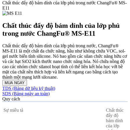
Chất thúc đẩy độ bám dính của lớp phủ trong nước ChangFu® MS-
E11
Chất thúc đẩy độ bám dính của lớp phủ
trong nước ChangFu® MS-E11
Chất thúc đẩy độ bám dính của lớp phủ trong nước, ChangFu®
MS-E11 là một chất đa chức năng, hầu như không chứa VOC, sol-
gel nước biến tính silicone. Nó bao gồm các silan chức năng hữu cơ
và các hạt SiO2 kích thước nano chức năng hóa. Nó chứa nồng độ
cao các nhóm chức silanol hoạt tính có thể liên kết hóa học với bề
mặt của chất nền thích hợp và liên kết ngang cao bằng cách tạo
thành một mạng lưới siloxane.
MUA NGAY
TDS (Bảng dữ liệu kỹ thuật)
SDS (Bảng ngày an toàn)
Quy cách
Sự miêu tả
Chất thúc
đẩy độ
bám dính
của lớp