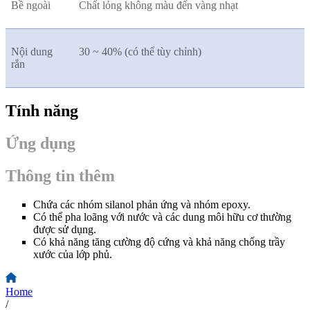
Bề ngoài
Chất lỏng không màu đến vàng nhạt
Nội dung
30 ~ 40% (có thể tùy chỉnh)
rắn
Tính năng
Ứng dụng
Thông tin thêm
Chứa các nhóm silanol phản ứng và nhóm epoxy.
Có thể pha loãng với nước và các dung môi hữu cơ thường
được sử dụng.
Có khả năng tăng cường độ cứng và khả năng chống trầy
xước của lớp phủ.
Home
/