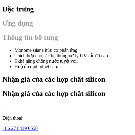
Đặc trưng
Ứng dụng
Thông tin bổ sung
Monome silane hữu cơ phản ứng.
Thích hợp cho các hệ thống xử lý UV tốc độ cao.
E
khả năng chống nước tuyệt vời.
H
độ ổn định nhiệt cao.
Nhận giá của các hợp chất silicon
Nhận giá của các hợp chất silicon
Điện thoại:
+86 27 8439 6550