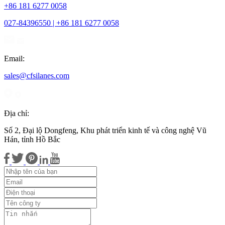
+86 181 6277 0058
027-84396550 | +86 181 6277 0058
Email:
sales@cfsilanes.com
Địa chỉ:
Số 2, Đại lộ Dongfeng, Khu phát triển kinh tế và công nghệ Vũ
Hán, tỉnh Hồ Bắc