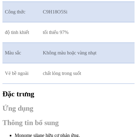
Công thức
C9H18O5Si
độ tinh khiết
tối thiểu 97%
Màu sắc
Không màu hoặc vàng nhạt
Vẻ bề ngoài
chất lỏng trong suốt
Đặc trưng
Ứng dụng
Thông tin bổ sung
Monome silane hữu cơ phản ứng.