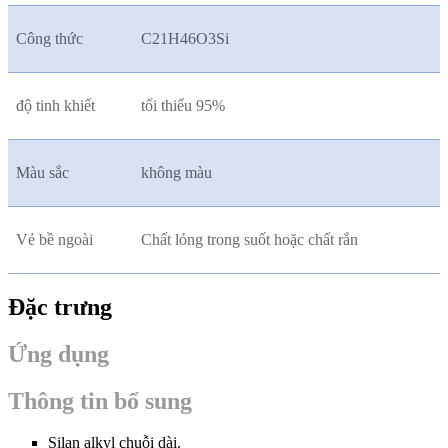
Công thức
C21H46O3Si
độ tinh khiết
tối thiểu 95%
Màu sắc
không màu
Vẻ bề ngoài
Chất lỏng trong suốt hoặc chất rắn
Đặc trưng
Ứng dụng
Thông tin bổ sung
Silan alkyl chuỗi dài.