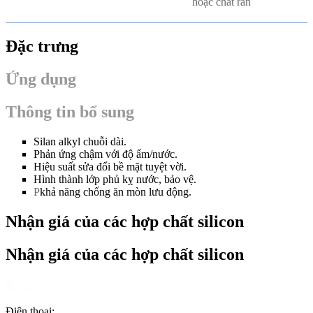
hoặc chất rắn
Đặc trưng
Ứng dụng
Thông tin bổ sung
Silan alkyl chuỗi dài.
Phản ứng chậm với độ ẩm/nước.
Hiệu suất sửa đổi bề mặt tuyệt vời.
Hình thành lớp phủ kỵ nước, bảo vệ.
P
khả năng chống ăn mòn lưu động.
Nhận giá của các hợp chất silicon
Nhận giá của các hợp chất silicon
Điện thoại: