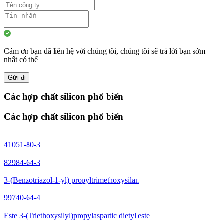
Cảm ơn bạn đã liên hệ với chúng tôi, chúng tôi sẽ trả lời bạn sớm
nhất có thể
Gửi đi
Các hợp chất silicon phổ biến
Các hợp chất silicon phổ biến
41051-80-3
82984-64-3
3-(Benzotriazol-1-yl) propyltrimethoxysilan
99740-64-4
Este 3-(Triethoxysilyl)propylaspartic dietyl este