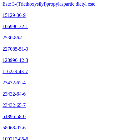
Este 3-(Triethoxysilyl)propylaspartic dietyl este
15129-36-9
106996-32-1
2530-86-1
227085-51-0
128996-12-3
116229-43-7
23432-62-4
23432-64-6
23432-65-7
51895-58-0
58068-97-6
109213-85-6