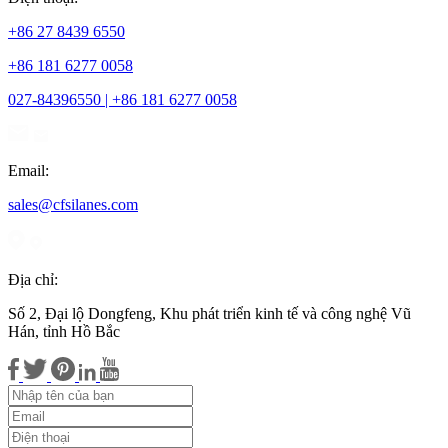
+86 27 8439 6550
+86 181 6277 0058
027-84396550 | +86 181 6277 0058
Email:
sales@cfsilanes.com
Địa chỉ:
Số 2, Đại lộ Dongfeng, Khu phát triển kinh tế và công nghệ Vũ
Hán, tỉnh Hồ Bắc