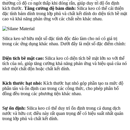
thường có độ co ngót thấp khi đóng rắn, giúp duy trì độ ổn định
kích thước.
Tăng cường độ bám dính:
Silica keo có thể cải thiện
đặc tính bám dính trong lớp phủ và chất kết dính do diện tích bề mặt
cao và khả năng phản ứng với các chất nền khác nhau.
Silica keo sở hữu một số đặc tính độc đáo làm cho nó có giá trị
trong các ứng dụng khác nhau. Dưới đây là một số đặc điểm chính:
Diện tích bề mặt cao:
Silica keo có diện tích bề mặt lớn so với thể
tích của nó, giúp tăng cường khả năng phản ứng và hiệu quả của nó
như một chất độn hoặc chất kết dính.
Kích thước hạt nhỏ:
Kích thước hạt nhỏ góp phần tạo ra mức độ
phân tán và ổn định cao trong các công thức, cho phép phân bố
đồng đều trong các phương tiện khác nhau.
Sự ổn định:
Silica keo có thể duy trì ổn định trong cả dung dịch
nước và hữu cơ, điều này rất quan trọng để có hiệu suất nhất quán
trong lớp phủ và chất kết dính.