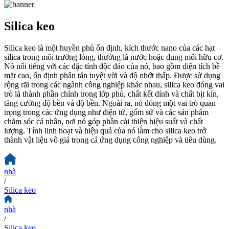
Silica keo
Silica keo là một huyền phù ổn định, kích thước nano của các hạt
silica trong môi trường lỏng, thường là nước hoặc dung môi hữu cơ.
Nó nổi tiếng với các đặc tính độc đáo của nó, bao gồm diện tích bề
mặt cao, ổn định phân tán tuyệt vời và độ nhớt thấp. Được sử dụng
rộng rãi trong các ngành công nghiệp khác nhau, silica keo đóng vai
trò là thành phần chính trong lớp phủ, chất kết dính và chất bịt kín,
tăng cường độ bền và độ bền. Ngoài ra, nó đóng một vai trò quan
trọng trong các ứng dụng như điện tử, gốm sứ và các sản phẩm
chăm sóc cá nhân, nơi nó góp phần cải thiện hiệu suất và chất
lượng. Tính linh hoạt và hiệu quả của nó làm cho silica keo trở
thành vật liệu vô giá trong cả ứng dụng công nghiệp và tiêu dùng.
nhà
/
Silica keo
nhà
/
Silica keo