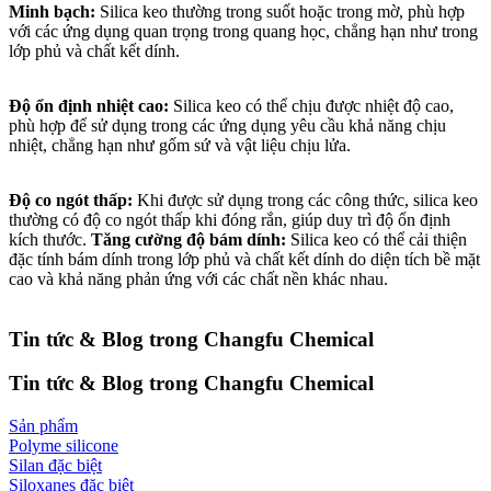
Minh bạch:
Silica keo thường trong suốt hoặc trong mờ, phù hợp
với các ứng dụng quan trọng trong quang học, chẳng hạn như trong
lớp phủ và chất kết dính.
Độ ổn định nhiệt cao:
Silica keo có thể chịu được nhiệt độ cao,
phù hợp để sử dụng trong các ứng dụng yêu cầu khả năng chịu
nhiệt, chẳng hạn như gốm sứ và vật liệu chịu lửa.
Độ co ngót thấp:
Khi được sử dụng trong các công thức, silica keo
thường có độ co ngót thấp khi đóng rắn, giúp duy trì độ ổn định
kích thước.
Tăng cường độ bám dính:
Silica keo có thể cải thiện
đặc tính bám dính trong lớp phủ và chất kết dính do diện tích bề mặt
cao và khả năng phản ứng với các chất nền khác nhau.
Tin tức & Blog trong Changfu Chemical
Tin tức & Blog trong Changfu Chemical
Sản phẩm
Polyme silicone
Silan đặc biệt
Siloxanes đặc biệt