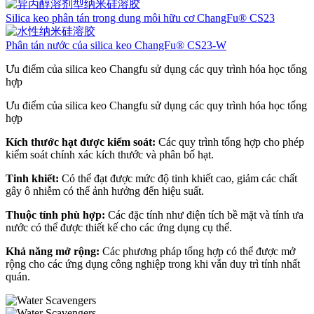
Silica keo phân tán trong dung môi hữu cơ ChangFu® CS23
Phân tán nước của silica keo ChangFu® CS23-W
Ưu điểm của silica keo Changfu sử dụng các quy trình hóa học tổng
hợp
Ưu điểm của silica keo Changfu sử dụng các quy trình hóa học tổng
hợp
Kích thước hạt được kiểm soát:
Các quy trình tổng hợp cho phép
kiểm soát chính xác kích thước và phân bố hạt.
Tinh khiết:
Có thể đạt được mức độ tinh khiết cao, giảm các chất
gây ô nhiễm có thể ảnh hưởng đến hiệu suất.
Thuộc tính phù hợp:
Các đặc tính như điện tích bề mặt và tính ưa
nước có thể được thiết kế cho các ứng dụng cụ thể.
Khả năng mở rộng:
Các phương pháp tổng hợp có thể được mở
rộng cho các ứng dụng công nghiệp trong khi vẫn duy trì tính nhất
quán.