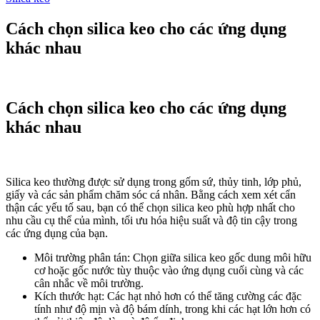
Cách chọn silica keo cho các ứng dụng
khác nhau
Cách chọn silica keo cho các ứng dụng
khác nhau
Silica keo thường được sử dụng trong gốm sứ, thủy tinh, lớp phủ,
giấy và các sản phẩm chăm sóc cá nhân. Bằng cách xem xét cẩn
thận các yếu tố sau, bạn có thể chọn silica keo phù hợp nhất cho
nhu cầu cụ thể của mình, tối ưu hóa hiệu suất và độ tin cậy trong
các ứng dụng của bạn.
Môi trường phân tán: Chọn giữa silica keo gốc dung môi hữu
cơ hoặc gốc nước tùy thuộc vào ứng dụng cuối cùng và các
cân nhắc về môi trường.
Kích thước hạt: Các hạt nhỏ hơn có thể tăng cường các đặc
tính như độ mịn và độ bám dính, trong khi các hạt lớn hơn có