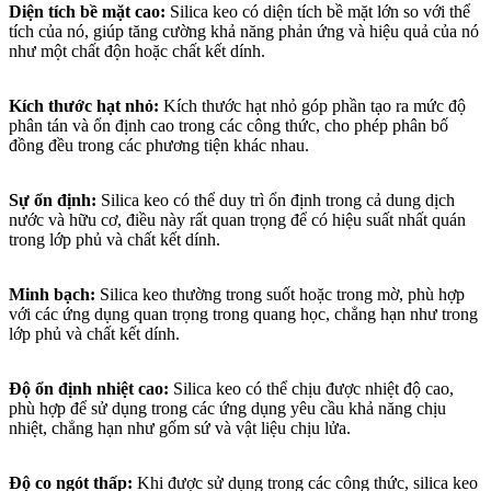
Diện tích bề mặt cao:
Silica keo có diện tích bề mặt lớn so với thể
tích của nó, giúp tăng cường khả năng phản ứng và hiệu quả của nó
như một chất độn hoặc chất kết dính.
Kích thước hạt nhỏ:
Kích thước hạt nhỏ góp phần tạo ra mức độ
phân tán và ổn định cao trong các công thức, cho phép phân bố
đồng đều trong các phương tiện khác nhau.
Sự ổn định:
Silica keo có thể duy trì ổn định trong cả dung dịch
nước và hữu cơ, điều này rất quan trọng để có hiệu suất nhất quán
trong lớp phủ và chất kết dính.
Minh bạch:
Silica keo thường trong suốt hoặc trong mờ, phù hợp
với các ứng dụng quan trọng trong quang học, chẳng hạn như trong
lớp phủ và chất kết dính.
Độ ổn định nhiệt cao:
Silica keo có thể chịu được nhiệt độ cao,
phù hợp để sử dụng trong các ứng dụng yêu cầu khả năng chịu
nhiệt, chẳng hạn như gốm sứ và vật liệu chịu lửa.
Độ co ngót thấp:
Khi được sử dụng trong các công thức, silica keo