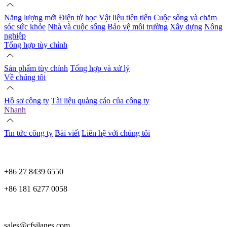
Năng lượng mới
Điện tử học
Vật liệu tiên tiến
Cuộc sống và chăm
sóc sức khỏe
Nhà và cuộc sống
Bảo vệ môi trường
Xây dựng
Nông
nghiệp
Tổng hợp tùy chỉnh
Sản phẩm tùy chỉnh
Tổng hợp và xử lý
Về chúng tôi
Hồ sơ công ty
Tài liệu quảng cáo của công ty
Nhanh
Tin tức công ty
Bài viết
Liên hệ với chúng tôi
+86 27 8439 6550
+86 181 6277 0058
sales@cfsilanes.com