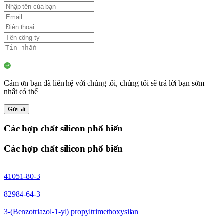
Cảm ơn bạn đã liên hệ với chúng tôi, chúng tôi sẽ trả lời bạn sớm
nhất có thể
Gửi đi
Các hợp chất silicon phổ biến
Các hợp chất silicon phổ biến
41051-80-3
82984-64-3
3-(Benzotriazol-1-yl) propyltrimethoxysilan