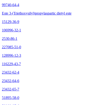
99740-64-4
Este 3-(Triethoxysilyl)propylaspartic dietyl este
15129-36-9
106996-32-1
2530-86-1
227085-51-0
128996-12-3
116229-43-7
23432-62-4
23432-64-6
23432-65-7
51895-58-0