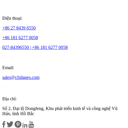
Điện thoại:
+86 27 8439 6550
+86 181 6277 0058
027-84396550 | +86 181 6277 0058
Email:
sales@cfsilanes.com
Địa chỉ:
Số 2, Đại lộ Dongfeng, Khu phát triển kinh tế và công nghệ Vũ
Hán, tỉnh Hồ Bắc