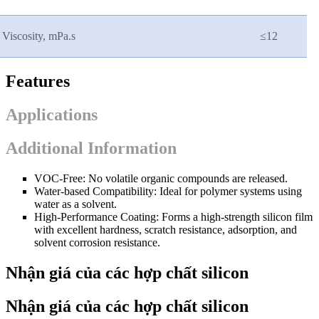
Viscosity, mPa.s
≤
12
Features
Applications
Additional Information
VOC-Free: No volatile organic compounds are released.
Water-based Compatibility: Ideal for polymer systems using
water as a solvent.
High-Performance Coating: Forms a high-strength silicon film
with excellent hardness, scratch resistance, adsorption, and
solvent corrosion resistance.
Nhận giá của các hợp chất silicon
Nhận giá của các hợp chất silicon