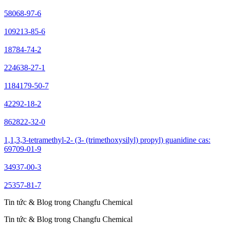
58068-97-6
109213-85-6
18784-74-2
224638-27-1
1184179-50-7
42292-18-2
862822-32-0
1,1,3,3-tetramethyl-2- (3- (trimethoxysilyl) propyl) guanidine cas:
69709-01-9
34937-00-3
25357-81-7
Tin tức & Blog trong Changfu Chemical
Tin tức & Blog trong Changfu Chemical