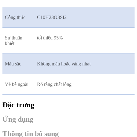
Công thức
C10H23O3SI2
Sự thuần
tối thiểu 95%
khiết
Màu sắc
Không màu hoặc vàng nhạt
Vẻ bề ngoài
Rõ ràng chất lỏng
Đặc trưng
Ứng dụng
Thông tin bổ sung