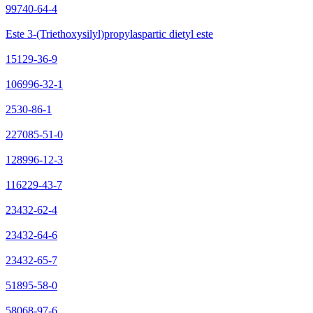
99740-64-4
Este 3-(Triethoxysilyl)propylaspartic dietyl este
15129-36-9
106996-32-1
2530-86-1
227085-51-0
128996-12-3
116229-43-7
23432-62-4
23432-64-6
23432-65-7
51895-58-0
58068-97-6