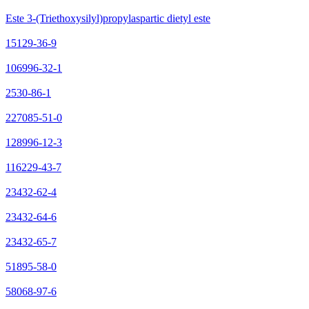
Este 3-(Triethoxysilyl)propylaspartic dietyl este
15129-36-9
106996-32-1
2530-86-1
227085-51-0
128996-12-3
116229-43-7
23432-62-4
23432-64-6
23432-65-7
51895-58-0
58068-97-6