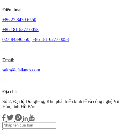
Điện thoại:
+86 27 8439 6550
+86 181 6277 0058
027-84396550 | +86 181 6277 0058
Email:
sales@cfsilanes.com
Địa chỉ:
Số 2, Đại lộ Dongfeng, Khu phát triển kinh tế và công nghệ Vũ
Hán, tỉnh Hồ Bắc