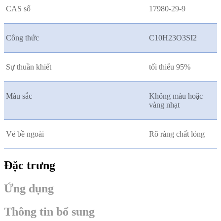
CAS số
17980-29-9
Công thức
C10H23O3SI2
Sự thuần khiết
tối thiểu 95%
Màu sắc
Không màu hoặc
vàng nhạt
Vẻ bề ngoài
Rõ ràng chất lỏng
Đặc trưng
Ứng dụng
Thông tin bổ sung