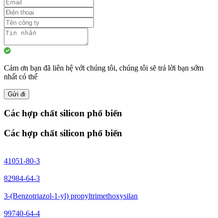
Cảm ơn bạn đã liên hệ với chúng tôi, chúng tôi sẽ trả lời bạn sớm
nhất có thể
Gửi đi
Các hợp chất silicon phổ biến
Các hợp chất silicon phổ biến
41051-80-3
82984-64-3
3-(Benzotriazol-1-yl) propyltrimethoxysilan
99740-64-4