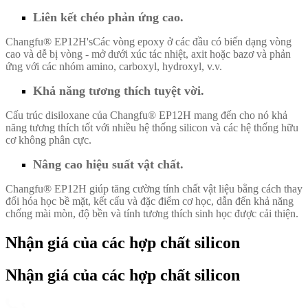
Liên kết chéo phản ứng cao.
Changfu® EP12H's
Các vòng epoxy ở các đầu có biến dạng vòng
cao và dễ bị vòng - mở dưới xúc tác nhiệt, axit hoặc bazơ và phản
ứng với các nhóm amino, carboxyl, hydroxyl, v.v.
Khả năng tương thích tuyệt vời.
Cấu trúc disiloxane của Changfu® EP12H mang đến cho nó khả
năng tương thích tốt với nhiều hệ thống silicon và các hệ thống hữu
cơ không phân cực.
Nâng cao hiệu suất vật chất.
Changfu® EP12H giúp tăng cường tính chất vật liệu bằng cách thay
đổi hóa học bề mặt, kết cấu và đặc điểm cơ học, dẫn đến khả năng
chống mài mòn, độ bền và tính tương thích sinh học được cải thiện.
Nhận giá của các hợp chất silicon
Nhận giá của các hợp chất silicon