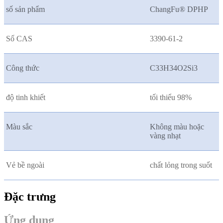
số sản phẩm
ChangFu® DPHP
Số CAS
3390-61-2
Công thức
C33H34O2Si3
độ tinh khiết
tối thiểu 98%
Màu sắc
Không màu hoặc
vàng nhạt
Vẻ bề ngoài
chất lỏng trong suốt
Đặc trưng
Ứng dụng