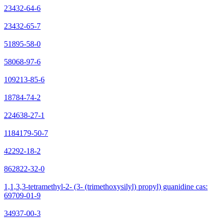
23432-64-6
23432-65-7
51895-58-0
58068-97-6
109213-85-6
18784-74-2
224638-27-1
1184179-50-7
42292-18-2
862822-32-0
1,1,3,3-tetramethyl-2- (3- (trimethoxysilyl) propyl) guanidine cas:
69709-01-9
34937-00-3