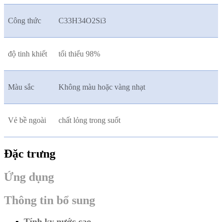
Công thức
C33H34O2Si3
độ tinh khiết
tối thiểu 98%
Màu sắc
Không màu hoặc vàng nhạt
Vẻ bề ngoài
chất lỏng trong suốt
Đặc trưng
Ứng dụng
Thông tin bổ sung
Tính kỵ nước cao.