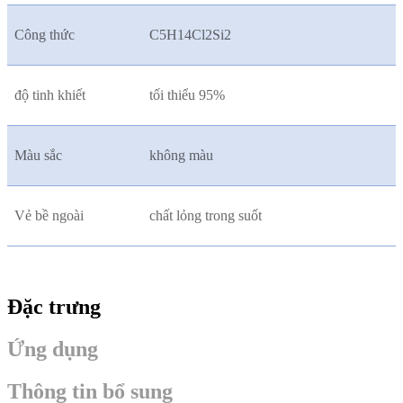
Công thức
C5H14Cl2Si2
độ tinh khiết
tối thiểu 95%
Màu sắc
không màu
Vẻ bề ngoài
chất lỏng trong suốt
Đặc trưng
Ứng dụng
Thông tin bổ sung