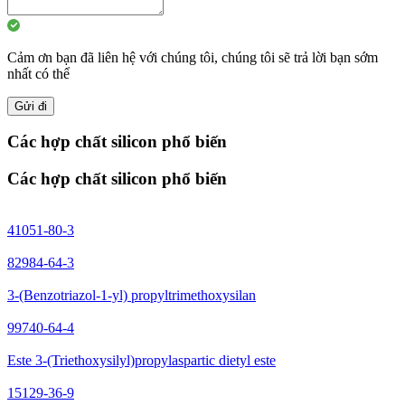
Cảm ơn bạn đã liên hệ với chúng tôi, chúng tôi sẽ trả lời bạn sớm
nhất có thể
Gửi đi
Các hợp chất silicon phổ biến
Các hợp chất silicon phổ biến
41051-80-3
82984-64-3
3-(Benzotriazol-1-yl) propyltrimethoxysilan
99740-64-4
Este 3-(Triethoxysilyl)propylaspartic dietyl este
15129-36-9