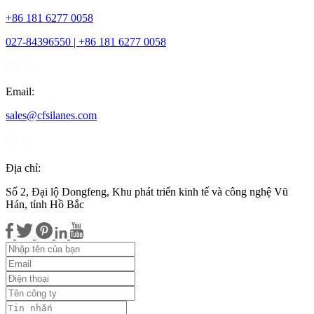
+86 181 6277 0058
027-84396550 | +86 181 6277 0058
Email:
sales@cfsilanes.com
Địa chỉ:
Số 2, Đại lộ Dongfeng, Khu phát triển kinh tế và công nghệ Vũ
Hán, tỉnh Hồ Bắc