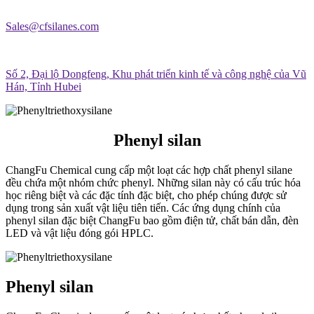
Sales@cfsilanes.com
Số 2, Đại lộ Dongfeng, Khu phát triển kinh tế và công nghệ của Vũ
Hán, Tỉnh Hubei
Phenyl silan
ChangFu Chemical cung cấp một loạt các hợp chất phenyl silane
đều chứa một nhóm chức phenyl. Những silan này có cấu trúc hóa
học riêng biệt và các đặc tính đặc biệt, cho phép chúng được sử
dụng trong sản xuất vật liệu tiên tiến. Các ứng dụng chính của
phenyl silan đặc biệt ChangFu bao gồm điện tử, chất bán dẫn, đèn
LED và vật liệu đóng gói HPLC.
Phenyl silan