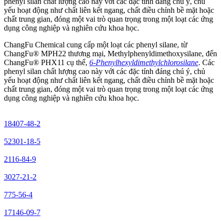
phenyl silan chất lượng cao này với các đặc tính đáng chú ý, chủ
yếu hoạt động như chất liên kết ngang, chất điều chỉnh bề mặt hoặc
chất trung gian, đóng một vai trò quan trọng trong một loạt các ứng
dụng công nghiệp và nghiên cứu khoa học.
ChangFu Chemical cung cấp một loạt các phenyl silane, từ
ChangFu® MPH22 thương mại, Methylphenyldimethoxysilane, đến
ChangFu® PHX11 cụ thể,
6-Phenylhexyldimethylchlorosilane
. Các
phenyl silan chất lượng cao này với các đặc tính đáng chú ý, chủ
yếu hoạt động như chất liên kết ngang, chất điều chỉnh bề mặt hoặc
chất trung gian, đóng một vai trò quan trọng trong một loạt các ứng
dụng công nghiệp và nghiên cứu khoa học.
18407-48-2
52301-18-5
2116-84-9
3027-21-2
775-56-4
17146-09-7