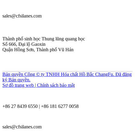
sales@cfsilanes.com
Thành phố sinh học Thung lũng quang học
Số 666, Đại lộ Gaoxin
Quận Hồng Sơn, Thành phố Vũ Hán
Bản quyền Công © ty TNHH Hóa chất Hồ Bắc ChangFu. Đã đăng
ký Bản quyền.
Sơ đồ trang web | Chính sách bảo mật
+86 27 8439 6550 | +86 181 6277 0058
sales@cfsilanes.com