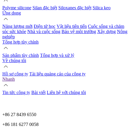
Polyme silicone
Silan đặc biệt
Siloxanes đặc biệt
Silica keo
Ứng dụng
Năng lượng mới
Điện tử học
Vật liệu tiên tiến
Cuộc sống và chăm
sóc sức khỏe
Nhà và cuộc sống
Bảo vệ môi trường
Xây dựng
Nông
nghiệp
Tổng hợp tùy chỉnh
Sản phẩm tùy chỉnh
Tổng hợp và xử lý
Về chúng tôi
Hồ sơ công ty
Tài liệu quảng cáo của công ty
Nhanh
Tin tức công ty
Bài viết
Liên hệ với chúng tôi
+86 27 8439 6550
+86 181 6277 0058