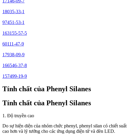
17146-09-7
18035-33-1
97451-53-1
163155-57-5
60111-47-9
17938-09-9
166546-37-8
157499-19-9
Tính chất của Phenyl Silanes
Tính chất của Phenyl Silanes
1. Độ truyền cao
Do sự hiện diện của nhóm chức phenyl, phenyl silan có chiết suất
cao hơn và lý tưởng cho các ứng dụng điện tử và đèn LED.