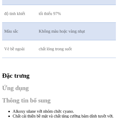
độ tinh khiết
tối thiểu 97%
Màu sắc
Không màu hoặc vàng nhạt
Vẻ bề ngoài
chất lỏng trong suốt
Đặc trưng
Ứng dụng
Thông tin bổ sung
Alkoxy silane với nhóm chức cyano.
Chất cải thiện bề mặt và chất tăng cường bám dính tuyệt vời.