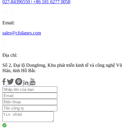
027-84396550 | +86 181 6277 0058
Email:
sales@cfsilanes.com
Địa chỉ:
Số 2, Đại lộ Dongfeng, Khu phát triển kinh tế và công nghệ Vũ
Hán, tỉnh Hồ Bắc