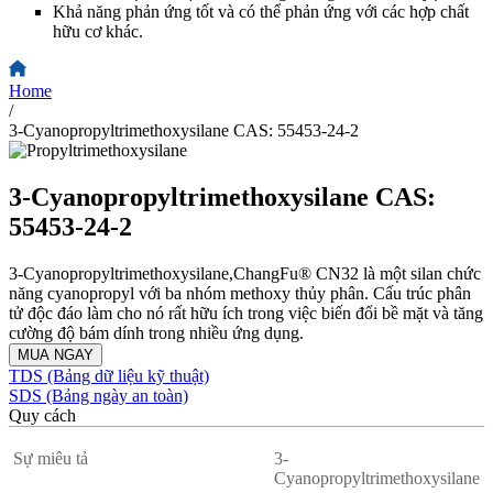
Khả năng phản ứng tốt và có thể phản ứng với các hợp chất
hữu cơ khác.
Home
/
3-Cyanopropyltrimethoxysilane CAS: 55453-24-2
3-Cyanopropyltrimethoxysilane CAS:
55453-24-2
3-Cyanopropyltrimethoxysilane,ChangFu® CN32 là một silan chức
năng cyanopropyl với ba nhóm methoxy thủy phân. Cấu trúc phân
tử độc đáo làm cho nó rất hữu ích trong việc biến đổi bề mặt và tăng
cường độ bám dính trong nhiều ứng dụng.
MUA NGAY
TDS (Bảng dữ liệu kỹ thuật)
SDS (Bảng ngày an toàn)
Quy cách
Sự miêu tả
3-
Cyanopropyltrimethoxysilane