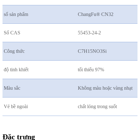
số sản phẩm
ChangFu® CN32
Số CAS
55453-24-2
Công thức
C7H15NO3Si
độ tinh khiết
tối thiểu 97%
Màu sắc
Không màu hoặc vàng nhạt
Vẻ bề ngoài
chất lỏng trong suốt
Đặc trưng