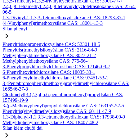
1,3,5-Trimethyl-1,3,5-trivinylcyclotrisiloxan CAS: 3901-77-7
2,4,6,8-Tetramethyl-2,4,6,8-tetravinylcyclotetrasiloxane CAS: 2554-
06-5
1,3-Divinyl-1,1,3,3-Tetramethoxydisiloxane CAS: 18293-85-1
(4-Vinylphenyl)trimethoxysilane CAS: 18001-13-3
Silan phenyl
Phenyltrisisopropenyloxysilane CAS: 52301-18-5
Phenyltris(trimethylsiloxy)silan CAS: 2116-84-9
Methylphenyldimethoxysilane CAS: 3027-21-2
Methylphenyldiethoxysilane CAS: 775-56-4
3-Phenylpropyldimethylchlorosilane CAS: 17146-09-7
6-Phenylhexyltrichlorosilane CAS: 18035-33-1
6-Phenylhexyldimethylchlorosilane CAS: 97451-53-1
3-(Pentabromophenylmethoxy)propyldimethylchlorosilane CAS:
166546-37-8
Clodimetyl[3-(2,3,4,5,6-pentafluorophenyl)propyl]silan CAS:
157499-19-9
3-(p-Methoxyphenyl)propyltrichlorosilane CAS: 163155-57-5
Phenyltris(vinyldimethylsiloxy)silane CAS: 60111-47-9
1,3-Diphenyl-1,1,3,3-tetramethoxydisiloxan CAS: 17938-09-9
Methyldiphenylmethoxysilane CAS: 18407-48-2
Silan kiềm chuỗi dài