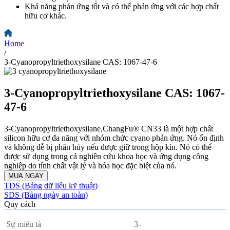
Khả năng phản ứng tốt và có thể phản ứng với các hợp chất
hữu cơ khác.
Home
/
3-Cyanopropyltriethoxysilane CAS: 1067-47-6
3-Cyanopropyltriethoxysilane CAS: 1067-
47-6
3-Cyanopropyltriethoxysilane,ChangFu® CN33 là một hợp chất
silicon hữu cơ đa năng với nhóm chức cyano phản ứng. Nó ổn định
và không dễ bị phân hủy nếu được giữ trong hộp kín. Nó có thể
được sử dụng trong cả nghiên cứu khoa học và ứng dụng công
nghiệp do tính chất vật lý và hóa học đặc biệt của nó.
MUA NGAY
TDS (Bảng dữ liệu kỹ thuật)
SDS (Bảng ngày an toàn)
Quy cách
Sự miêu tả
3-