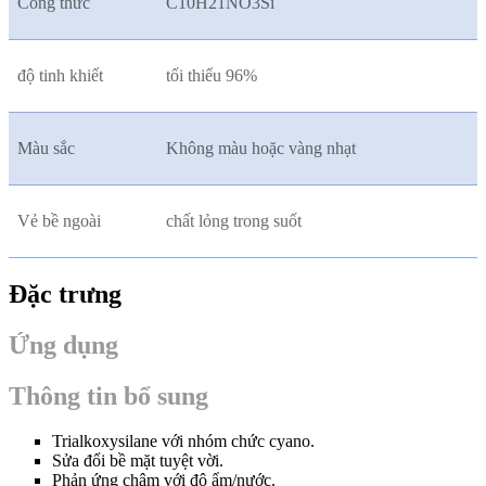
Công thức
C10H21NO3Si
độ tinh khiết
tối thiểu 96%
Màu sắc
Không màu hoặc vàng nhạt
Vẻ bề ngoài
chất lỏng trong suốt
Đặc trưng
Ứng dụng
Thông tin bổ sung
Trialkoxysilane với nhóm chức cyano.
Sửa đổi bề mặt tuyệt vời.
Phản ứng chậm với độ ẩm/nước.