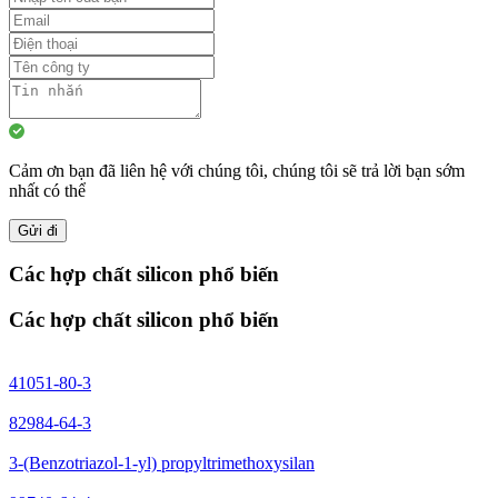
Cảm ơn bạn đã liên hệ với chúng tôi, chúng tôi sẽ trả lời bạn sớm
nhất có thể
Gửi đi
Các hợp chất silicon phổ biến
Các hợp chất silicon phổ biến
41051-80-3
82984-64-3
3-(Benzotriazol-1-yl) propyltrimethoxysilan