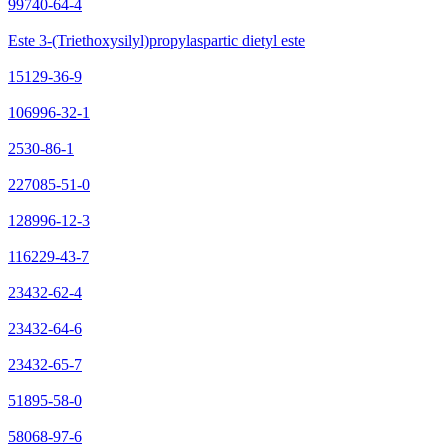
99740-64-4
Este 3-(Triethoxysilyl)propylaspartic dietyl este
15129-36-9
106996-32-1
2530-86-1
227085-51-0
128996-12-3
116229-43-7
23432-62-4
23432-64-6
23432-65-7
51895-58-0
58068-97-6