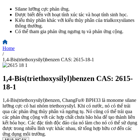
Silane lưỡng cực phản ứng.
Được biết đến với hoạt tính xúc tác và hoạt tính sinh học.
Kiểu thủy phân khác với kiểu thủy phân của trialkoxysilanes
thông thường.
Có thể tham gia phản ứng ngưng tụ và phản ứng cộng.
Home
/
1,4-Bis(triethoxysilyl)benzen CAS: 2615-18-1
1,4-Bis(triethoxysilyl)benzen CAS: 2615-
18-1
1,4-Bis(triethoxysilyl)benzen, ChangFu® BPH33 là monome silane
lưỡng cực có hai nhóm triethoxysilyl. Khi có nước, nó có thể trải
qua các phản ứng thủy phân và ngưng tụ. Nó cũng có thể trải qua
các phản ứng cộng với các hợp chất chưa bão hòa để tạo thành liên
kết hóa học. Các đặc tính độc đáo của nó làm cho nó có thể sử dụng
được trong nhiều lĩnh vực khác nhau, từ tổng hợp hữu cơ đến các
ứng dụng môi trường.