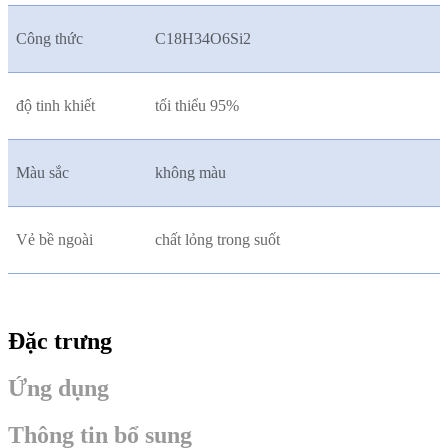
Công thức
C18H34O6Si2
độ tinh khiết
tối thiểu 95%
Màu sắc
không màu
Vẻ bề ngoài
chất lỏng trong suốt
Đặc trưng
Ứng dụng
Thông tin bổ sung