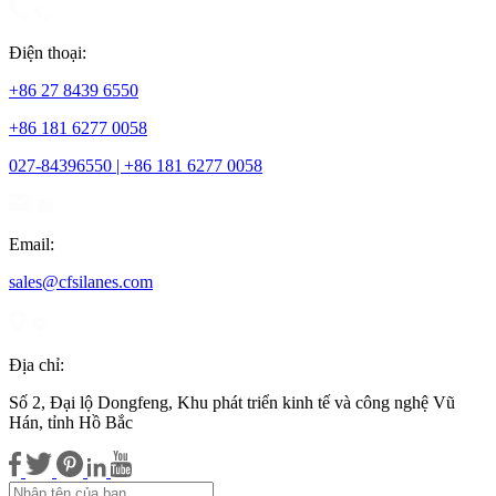
Điện thoại:
+86 27 8439 6550
+86 181 6277 0058
027-84396550 | +86 181 6277 0058
Email:
sales@cfsilanes.com
Địa chỉ:
Số 2, Đại lộ Dongfeng, Khu phát triển kinh tế và công nghệ Vũ
Hán, tỉnh Hồ Bắc