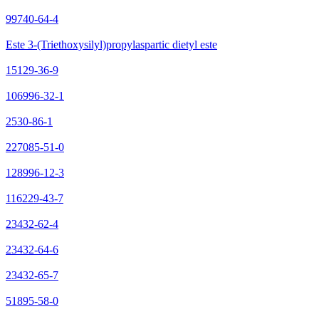
99740-64-4
Este 3-(Triethoxysilyl)propylaspartic dietyl este
15129-36-9
106996-32-1
2530-86-1
227085-51-0
128996-12-3
116229-43-7
23432-62-4
23432-64-6
23432-65-7
51895-58-0