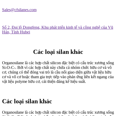
Sales@cfsilanes.com
Số 2, Đại lộ Dongfeng, Khu phát triển kinh tế và công nghệ của Vũ
Hán, Tỉnh Hubei
Các loại silan khác
Organosilane là các hợp chất silicon đặc biệt có cấu trúc xương sống
Si-O-C-. Bởi vì các hợp chất này chứa cả nhóm chức hữu cơ và vô
cơ, chúng có thể đóng vai trò là cầu nối giao diện giữa vật liệu hữu
cơ và vô cơ hoặc tham gia trực tiếp vào phản ứng liên kết ngang của
vật liệu polyme hữu cơ, cải thiện đáng kể hiệu suất.
Các loại silan khác
Organosilane là các hợp chất silicon đặc biệt có cấu trúc xương sống