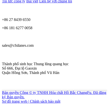
Tin tức công ty
Bài viết
Liên hệ với chúng tôi
+86 27 8439 6550
+86 181 6277 0058
sales@cfsilanes.com
Thành phố sinh học Thung lũng quang học
Số 666, Đại lộ Gaoxin
Quận Hồng Sơn, Thành phố Vũ Hán
Bản quyền Công © ty TNHH Hóa chất Hồ Bắc ChangFu. Đã đăng
ký Bản quyền.
Sơ đồ trang web | Chính sách bảo mật