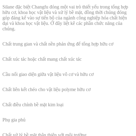
Silane đặc biệt Changfu đóng một vai trò thiết yếu trong tổng hợp
hữu cơ, khoa học vật liệu và xử lý bề mặt, đồng thời chúng đóng
góp đáng kể vào sự tiến bộ của ngành công nghiệp hóa chất hiện
đại và khoa học vật liệu. Ở đây liệt kê các phần chức năng của
chúng.
Chất trung gian và chất nền phản ứng để tổng hợp hữu cơ
Chất xúc tác hoặc chất mang chất xúc tác
Cầu nối giao diện giữa vật liệu vô cơ và hữu cơ
Chất liên kết chéo cho vật liệu polyme hữu cơ
Chất điều chỉnh bề mặt kim loại
Phụ gia phủ
Chất xử lý bề mặt thân thiện với môi trường