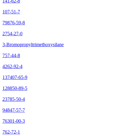
141-62-8
107-51-7
79876-59-8
2754-27-0
3-Bromopropyltrimethoxysilane
757-44-8
4262-92-4
137407-65-9
128850-89-5
23785-50-4
94847-57-7
76301-00-3
762-72-1