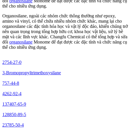
đổi
organosilane
Monome để đạt được các đặc tính và chức năng cụ
thể cho nhiều ứng dụng.
Organosilane, ngoài các nhóm chức thông thường như epoxy,
amino và vinyl, có thể chứa nhiều nhóm chức khác, mang lại cho
organosilane các đặc tính hóa học và vật lý độc đáo, khiến chúng trở
nên quan trọng trong tổng hợp hữu cơ, khoa học vật liệu, xử lý bề
mặt và các lĩnh vực khác. Changfu Chemical có thể tổng hợp và sửa
đổi
organosilane
Monome để đạt được các đặc tính và chức năng cụ
thể cho nhiều ứng dụng.
2754-27-0
3-Bromopropyltrimethoxysilane
757-44-8
4262-92-4
137407-65-9
128850-89-5
23785-50-4