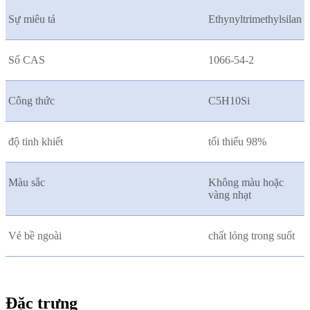
Sự miêu tả
Ethynyltrimethylsilan
Số CAS
1066-54-2
Công thức
C5H10Si
độ tinh khiết
tối thiểu 98%
Màu sắc
Không màu hoặc
vàng nhạt
Vẻ bề ngoài
chất lỏng trong suốt
Đặc trưng