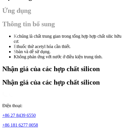
Ứng dụng
Thông tin bổ sung
K
chúng là chất trung gian trong tổng hợp hợp chất silic hữu
cơ.
E
thuốc thử acetyl hóa cần thiết.
S
bàn và dễ sử dụng.
Không phản ứng với nước ở điều kiện trung tính.
Nhận giá của các hợp chất silicon
Nhận giá của các hợp chất silicon
Điện thoại:
+86 27 8439 6550
+86 181 6277 0058