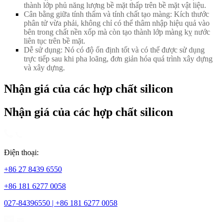
thành lớp phủ năng lượng bề mặt thấp trên bề mặt vật liệu.
Cân bằng giữa tính thấm và tính chất tạo màng: Kích thước
phân tử vừa phải, không chỉ có thể thâm nhập hiệu quả vào
bên trong chất nền xốp mà còn tạo thành lớp màng kỵ nước
liên tục trên bề mặt.
Dễ sử dụng: Nó có độ ổn định tốt và có thể được sử dụng
trực tiếp sau khi pha loãng, đơn giản hóa quá trình xây dựng
và xây dựng.
Nhận giá của các hợp chất silicon
Nhận giá của các hợp chất silicon
Điện thoại:
+86 27 8439 6550
+86 181 6277 0058
027-84396550 | +86 181 6277 0058