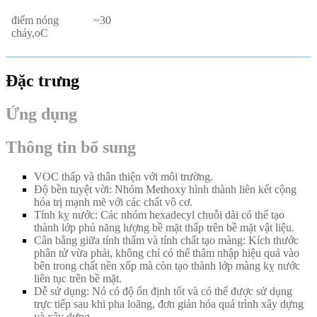
điểm nóng
~30
chảy,
oC
Đặc trưng
Ứng dụng
Thông tin bổ sung
VOC thấp và thân thiện với môi trường.
Độ bền tuyệt vời: Nhóm Methoxy hình thành liên kết cộng
hóa trị mạnh mẽ với các chất vô cơ.
Tính kỵ nước: Các nhóm hexadecyl chuỗi dài có thể tạo
thành lớp phủ năng lượng bề mặt thấp trên bề mặt vật liệu.
Cân bằng giữa tính thấm và tính chất tạo màng: Kích thước
phân tử vừa phải, không chỉ có thể thâm nhập hiệu quả vào
bên trong chất nền xốp mà còn tạo thành lớp màng kỵ nước
liên tục trên bề mặt.
Dễ sử dụng: Nó có độ ổn định tốt và có thể được sử dụng
trực tiếp sau khi pha loãng, đơn giản hóa quá trình xây dựng
và xây dựng.