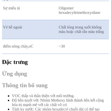
Sự miêu tả
Oligomer
hexadecyltrimethoxysilane
Vẻ bề ngoài
Chất lỏng trong suốt không
màu hoặc chất rắn màu trắng
điểm nóng chảy,
oC
~30
Đặc trưng
Ứng dụng
Thông tin bổ sung
VOC thấp và thân thiện với môi trường.
Độ bền tuyệt vời: Nhóm Methoxy hình thành liên kết cộng
hóa trị mạnh mẽ với các chất vô cơ.
Tính kỵ nước: Các nhóm hexadecyl chuỗi dài có thể tạo