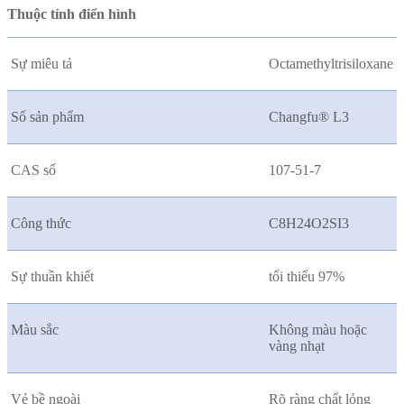
Thuộc tính điển hình
Sự miêu tả
Octamethyltrisiloxane
Số sản phẩm
Changfu® L3
CAS số
107-51-7
Công thức
C8H24O2SI3
Sự thuần khiết
tối thiểu 97%
Màu sắc
Không màu hoặc
vàng nhạt
Vẻ bề ngoài
Rõ ràng chất lỏng