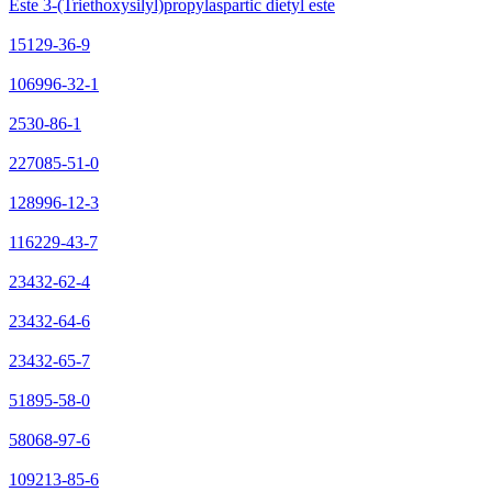
Este 3-(Triethoxysilyl)propylaspartic dietyl este
15129-36-9
106996-32-1
2530-86-1
227085-51-0
128996-12-3
116229-43-7
23432-62-4
23432-64-6
23432-65-7
51895-58-0
58068-97-6
109213-85-6