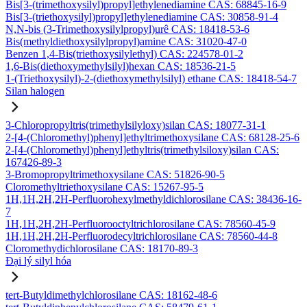
Bis[3-(trimethoxysilyl)propyl]ethylenediamine CAS: 68845-16-9
Bis[3-(triethoxysilyl)propyl]ethylenediamine CAS: 30858-91-4
N,N-bis (3-Trimethoxysilylpropyl)urê CAS: 18418-53-6
Bis(methyldiethoxysilylpropyl)amine CAS: 31020-47-0
Benzen 1,4-Bis(triethoxysilylethyl) CAS: 224578-01-2
1,6-Bis(diethoxymethylsilyl)hexan CAS: 18536-21-5
1-(Triethoxysilyl)-2-(diethoxymethylsilyl) ethane CAS: 18418-54-7
Silan halogen
3-Chloropropyltris(trimethylsilyloxy)silan CAS: 18077-31-1
2-[4-(Chloromethyl)phenyl]ethyltrimethoxysilane CAS: 68128-25-6
2-[4-(Chloromethyl)phenyl]ethyltris(trimethylsiloxy)silan CAS:
167426-89-3
3-Bromopropyltrimethoxysilane CAS: 51826-90-5
Cloromethyltriethoxysilane CAS: 15267-95-5
1H,1H,2H,2H-Perfluorohexylmethyldichlorosilane CAS: 38436-16-
7
1H,1H,2H,2H-Perfluorooctyltrichlorosilane CAS: 78560-45-9
1H,1H,2H,2H-Perfluorodecyltrichlorosilane CAS: 78560-44-8
Cloromethydichlorosilane CAS: 18170-89-3
Đại lý silyl hóa
tert-Butyldimethylchlorosilane CAS: 18162-48-6