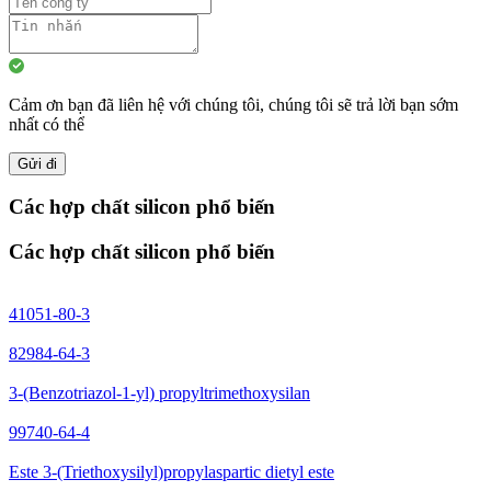
Cảm ơn bạn đã liên hệ với chúng tôi, chúng tôi sẽ trả lời bạn sớm
nhất có thể
Gửi đi
Các hợp chất silicon phổ biến
Các hợp chất silicon phổ biến
41051-80-3
82984-64-3
3-(Benzotriazol-1-yl) propyltrimethoxysilan
99740-64-4
Este 3-(Triethoxysilyl)propylaspartic dietyl este