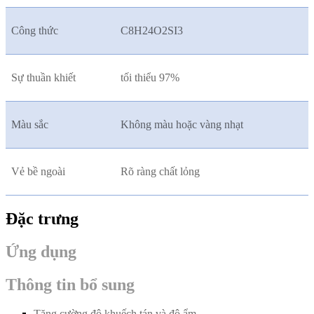
Công thức
C8H24O2SI3
Sự thuần khiết
tối thiểu 97%
Màu sắc
Không màu hoặc vàng nhạt
Vẻ bề ngoài
Rõ ràng chất lỏng
Đặc trưng
Ứng dụng
Thông tin bổ sung
Tăng cường độ khuếch tán và độ ẩm