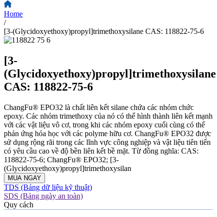
Home
/
[3-(Glycidoxyethoxy)propyl]trimethoxysilane CAS: 118822-75-6
[3-
(Glycidoxyethoxy)propyl]trimethoxysilane
CAS: 118822-75-6
ChangFu® EPO32 là chất liên kết silane chứa các nhóm chức
epoxy. Các nhóm trimethoxy của nó có thể hình thành liên kết mạnh
với các vật liệu vô cơ, trong khi các nhóm epoxy cuối cùng có thể
phản ứng hóa học với các polyme hữu cơ. ChangFu® EPO32 được
sử dụng rộng rãi trong các lĩnh vực công nghiệp và vật liệu tiên tiến
có yêu cầu cao về độ bền liên kết bề mặt. Từ đồng nghĩa: CAS:
118822-75-6; ChangFu® EPO32; [3-
(Glycidoxyethoxy)propyl]trimethoxysilan
MUA NGAY
TDS (Bảng dữ liệu kỹ thuật)
SDS (Bảng ngày an toàn)
Quy cách