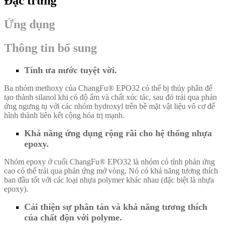
Đặc trưng
Ứng dụng
Thông tin bổ sung
Tính ưa nước tuyệt vời.
Ba nhóm methoxy của ChangFu® EPO32 có thể bị thủy phân để
tạo thành silanol khi có độ ẩm và chất xúc tác, sau đó trải qua phản
ứng ngưng tụ với các nhóm hydroxyl trên bề mặt vật liệu vô cơ để
hình thành liên kết cộng hóa trị mạnh.
Khả năng ứng dụng rộng rãi cho hệ thống nhựa
epoxy.
Nhóm epoxy ở cuối ChangFu® EPO32 là nhóm có tính phản ứng
cao có thể trải qua phản ứng mở vòng. Nó có khả năng tương thích
ban đầu tốt với các loại nhựa polymer khác nhau (đặc biệt là nhựa
epoxy).
Cải thiện sự phân tán và khả năng tương thích
của chất độn với polyme.