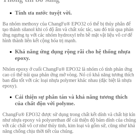
Tính ưa nước tuyệt vời.
Ba nhóm methoxy của ChangFu® EPO32 có thể bị thủy phân để
tạo thành silanol khi có độ ẩm và chất xúc tác, sau đó trải qua phản
ứng ngưng tụ với các nhóm hydroxyl trên bề mặt vật liệu vô cơ để
hình thành liên kết cộng hóa trị mạnh.
Khả năng ứng dụng rộng rãi cho hệ thống nhựa
epoxy.
Nhóm epoxy ở cuối ChangFu® EPO32 là nhóm có tính phản ứng
cao có thể trải qua phản ứng mở vòng. Nó có khả năng tương thích
ban đầu tốt với các loại nhựa polymer khác nhau (đặc biệt là nhựa
epoxy).
Cải thiện sự phân tán và khả năng tương thích
của chất độn với polyme.
ChangFu® EPO32
được sử dụng trong chất kết dính và chất bịt kín
như nhựa epoxy và polyurethan để cải thiện độ bám dính của chúng
với các chất vô cơ như thủy tinh, kim loại và gốm sứ, cũng như khả
năng chống chịu thời tiết của chúng.