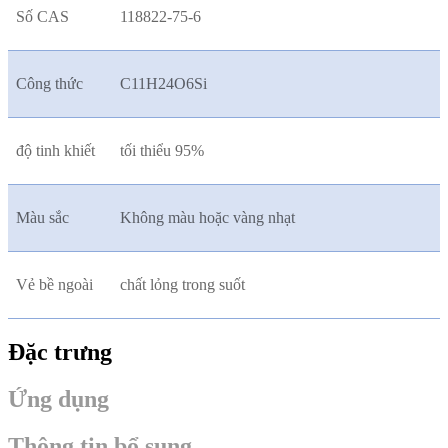
Số CAS
118822-75-6
Công thức
C11H24O6Si
độ tinh khiết
tối thiểu 95%
Màu sắc
Không màu hoặc vàng nhạt
Vẻ bề ngoài
chất lỏng trong suốt
Đặc trưng
Ứng dụng
Thông tin bổ sung