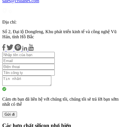
sales@cfsilanes.com
Địa chỉ:
Số 2, Đại lộ Dongfeng, Khu phát triển kinh tế và công nghệ Vũ
Hán, tỉnh Hồ Bắc
Cảm ơn bạn đã liên hệ với chúng tôi, chúng tôi sẽ trả lời bạn sớm
nhất có thể
Gửi đi
Các hợp chất silicon phổ biến