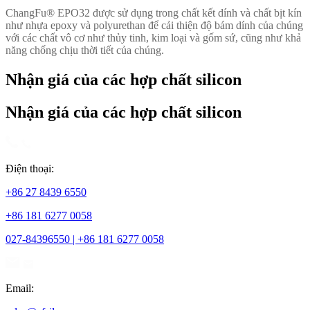
ChangFu® EPO32
được sử dụng trong chất kết dính và chất bịt kín
như nhựa epoxy và polyurethan để cải thiện độ bám dính của chúng
với các chất vô cơ như thủy tinh, kim loại và gốm sứ, cũng như khả
năng chống chịu thời tiết của chúng.
Nhận giá của các hợp chất silicon
Nhận giá của các hợp chất silicon
Điện thoại:
+86 27 8439 6550
+86 181 6277 0058
027-84396550 | +86 181 6277 0058
Email: