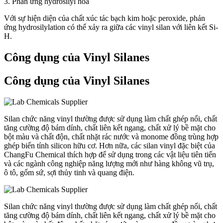
3. Phản ứng hydrosilyl hóa
Với sự hiện diện của chất xúc tác bạch kim hoặc peroxide, phản
ứng hydrosilylation có thể xảy ra giữa các vinyl silan với liên kết Si-
H.
Công dụng của Vinyl Silanes
Công dụng của Vinyl Silanes
Silan chức năng vinyl thường được sử dụng làm chất ghép nối, chất
tăng cường độ bám dính, chất liên kết ngang, chất xử lý bề mặt cho
bột màu và chất độn, chất nhặt rác nước và monome đồng trùng hợp
ghép biến tính silicon hữu cơ. Hơn nữa, các silan vinyl đặc biệt của
ChangFu Chemical thích hợp để sử dụng trong các vật liệu tiên tiến
và các ngành công nghiệp năng lượng mới như hàng không vũ trụ,
ô tô, gốm sứ, sợi thủy tinh và quang điện.
Silan chức năng vinyl thường được sử dụng làm chất ghép nối, chất
tăng cường độ bám dính, chất liên kết ngang, chất xử lý bề mặt cho