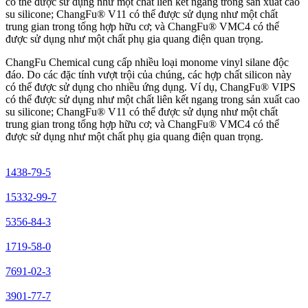
có thể được sử dụng như một chất liên kết ngang trong sản xuất cao
su silicone; ChangFu® V11 có thể được sử dụng như một chất
trung gian trong tổng hợp hữu cơ; và ChangFu® VMC4 có thể
được sử dụng như một chất phụ gia quang điện quan trọng.
ChangFu Chemical cung cấp nhiều loại monome vinyl silane độc
đáo. Do các đặc tính vượt trội của chúng, các hợp chất silicon này
có thể được sử dụng cho nhiều ứng dụng. Ví dụ, ChangFu® VIPS
có thể được sử dụng như một chất liên kết ngang trong sản xuất cao
su silicone; ChangFu® V11 có thể được sử dụng như một chất
trung gian trong tổng hợp hữu cơ; và ChangFu® VMC4 có thể
được sử dụng như một chất phụ gia quang điện quan trọng.
1438-79-5
15332-99-7
5356-84-3
1719-58-0
7691-02-3
3901-77-7