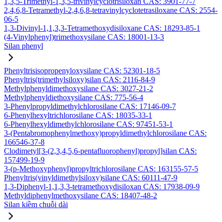
1,3,5-Trimethyl-1,3,5-trivinylcyclotrisiloxan CAS: 3901-77-7
2,4,6,8-Tetramethyl-2,4,6,8-tetravinylcyclotetrasiloxane CAS: 2554-
06-5
1,3-Divinyl-1,1,3,3-Tetramethoxydisiloxane CAS: 18293-85-1
(4-Vinylphenyl)trimethoxysilane CAS: 18001-13-3
Silan phenyl
Phenyltrisisopropenyloxysilane CAS: 52301-18-5
Phenyltris(trimethylsiloxy)silan CAS: 2116-84-9
Methylphenyldimethoxysilane CAS: 3027-21-2
Methylphenyldiethoxysilane CAS: 775-56-4
3-Phenylpropyldimethylchlorosilane CAS: 17146-09-7
6-Phenylhexyltrichlorosilane CAS: 18035-33-1
6-Phenylhexyldimethylchlorosilane CAS: 97451-53-1
3-(Pentabromophenylmethoxy)propyldimethylchlorosilane CAS:
166546-37-8
Clodimetyl[3-(2,3,4,5,6-pentafluorophenyl)propyl]silan CAS:
157499-19-9
3-(p-Methoxyphenyl)propyltrichlorosilane CAS: 163155-57-5
Phenyltris(vinyldimethylsiloxy)silane CAS: 60111-47-9
1,3-Diphenyl-1,1,3,3-tetramethoxydisiloxan CAS: 17938-09-9
Methyldiphenylmethoxysilane CAS: 18407-48-2
Silan kiềm chuỗi dài