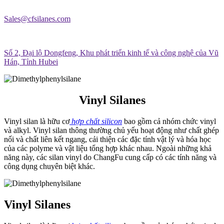
Sales@cfsilanes.com
Số 2, Đại lộ Dongfeng, Khu phát triển kinh tế và công nghệ của Vũ
Hán, Tỉnh Hubei
Vinyl Silanes
Vinyl silan là hữu cơ
hợp chất silicon
bao gồm cả nhóm chức vinyl
và alkyl. Vinyl silan thông thường chủ yếu hoạt động như chất ghép
nối và chất liên kết ngang, cải thiện các đặc tính vật lý và hóa học
của các polyme và vật liệu tổng hợp khác nhau. Ngoài những khả
năng này, các silan vinyl do ChangFu cung cấp có các tính năng và
công dụng chuyên biệt khác.
Vinyl Silanes