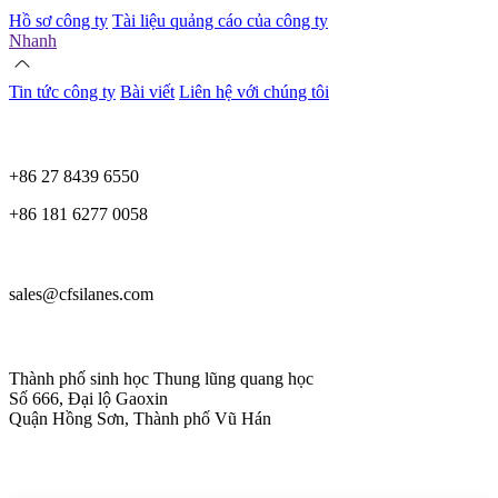
Hồ sơ công ty
Tài liệu quảng cáo của công ty
Nhanh
Tin tức công ty
Bài viết
Liên hệ với chúng tôi
+86 27 8439 6550
+86 181 6277 0058
sales@cfsilanes.com
Thành phố sinh học Thung lũng quang học
Số 666, Đại lộ Gaoxin
Quận Hồng Sơn, Thành phố Vũ Hán