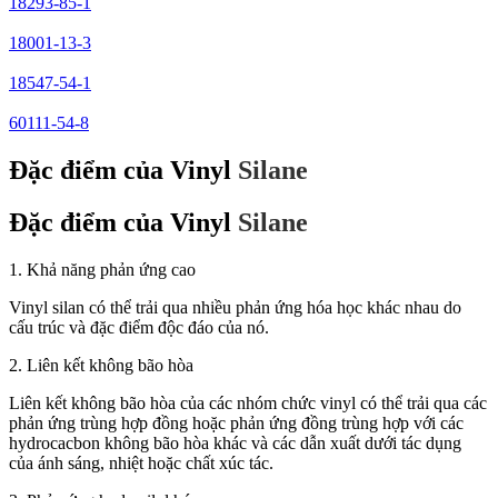
18293-85-1
18001-13-3
18547-54-1
60111-54-8
Đặc điểm của Vinyl
Silane
Đặc điểm của Vinyl
Silane
1. Khả năng phản ứng cao
Vinyl silan có thể trải qua nhiều phản ứng hóa học khác nhau do
cấu trúc và đặc điểm độc đáo của nó.
2. Liên kết không bão hòa
Liên kết không bão hòa của các nhóm chức vinyl có thể trải qua các
phản ứng trùng hợp đồng hoặc phản ứng đồng trùng hợp với các
hydrocacbon không bão hòa khác và các dẫn xuất dưới tác dụng
của ánh sáng, nhiệt hoặc chất xúc tác.