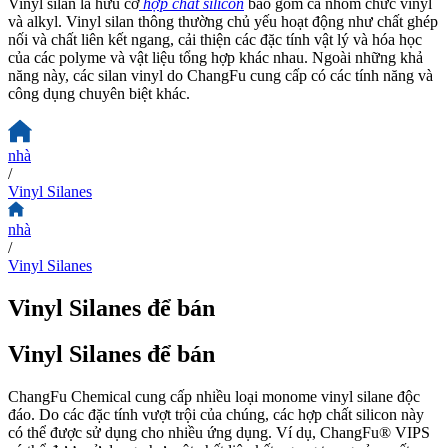
Vinyl silan là hữu cơ
hợp chất silicon
bao gồm cả nhóm chức vinyl
và alkyl. Vinyl silan thông thường chủ yếu hoạt động như chất ghép
nối và chất liên kết ngang, cải thiện các đặc tính vật lý và hóa học
của các polyme và vật liệu tổng hợp khác nhau. Ngoài những khả
năng này, các silan vinyl do ChangFu cung cấp có các tính năng và
công dụng chuyên biệt khác.
nhà
/
Vinyl Silanes
nhà
/
Vinyl Silanes
Vinyl Silanes để bán
Vinyl Silanes để bán
ChangFu Chemical cung cấp nhiều loại monome vinyl silane độc
đáo. Do các đặc tính vượt trội của chúng, các hợp chất silicon này
có thể được sử dụng cho nhiều ứng dụng. Ví dụ, ChangFu® VIPS