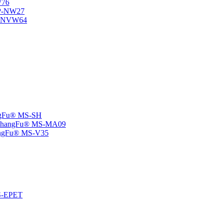
W76
SP-NW27
SP-NVW64
angFu® MS-SH
e -ChangFu® MS-MA09
ChangFu® MS-V35
MS-EPET