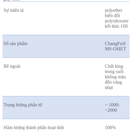
Sự miêu tả
polyether
biến đổi
polysiloxane
kết thúc OH
Số sản phẩm
ChangFu®
MS-OHET
Bề ngoài
Chất lỏng
trong suốt
không màu
đến vàng
nhạt
Trọng lượng phân tử
~ 1000;
~2000
Hàm lượng thành phần hoạt tính
100%