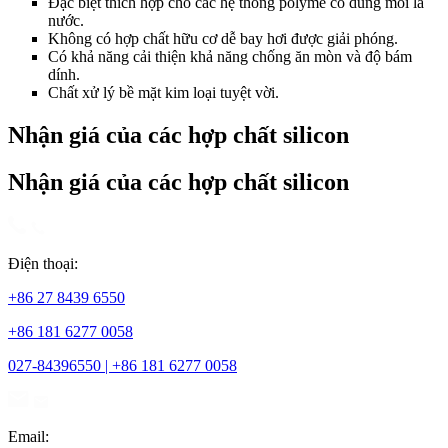
Đặc biệt thích hợp cho các hệ thống polyme có dung môi là
nước.
Không có hợp chất hữu cơ dễ bay hơi được giải phóng.
Có khả năng cải thiện khả năng chống ăn mòn và độ bám
dính.
Chất xử lý bề mặt kim loại tuyệt vời.
Nhận giá của các hợp chất silicon
Nhận giá của các hợp chất silicon
Điện thoại:
+86 27 8439 6550
+86 181 6277 0058
027-84396550 | +86 181 6277 0058
Email: