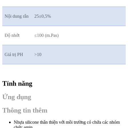
Nội dung rắn
25±0,5%
Độ nhớt
≤100 (m.Pas)
Giá trị PH
>10
Tính năng
Ứng dụng
Thông tin thêm
Nhựa silicone thân thiện với môi trường có chứa các nhóm
chức amin.