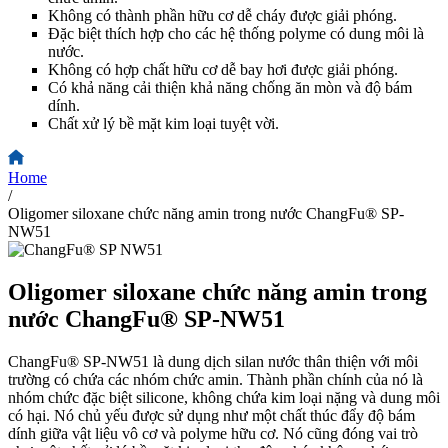
Không có thành phần hữu cơ dễ cháy được giải phóng.
Đặc biệt thích hợp cho các hệ thống polyme có dung môi là
nước.
Không có hợp chất hữu cơ dễ bay hơi được giải phóng.
Có khả năng cải thiện khả năng chống ăn mòn và độ bám
dính.
Chất xử lý bề mặt kim loại tuyệt vời.
Home
/
Oligomer siloxane chức năng amin trong nước ChangFu® SP-
NW51
Oligomer siloxane chức năng amin trong
nước ChangFu® SP-NW51
ChangFu® SP-NW51 là dung dịch silan nước thân thiện với môi
trường có chứa các nhóm chức amin. Thành phần chính của nó là
nhóm chức đặc biệt silicone, không chứa kim loại nặng và dung môi
có hại. Nó chủ yếu được sử dụng như một chất thúc đẩy độ bám
dính giữa vật liệu vô cơ và polyme hữu cơ. Nó cũng đóng vai trò