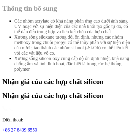
Thông tin bổ sung
Các nhóm acrylate có khả năng phản ứng cao dưới ánh sáng
UV hoặc với sự hiện diện của các nhà khởi tạo gốc tự do, có
thể dẫn đến trùng hợp và liên kết chéo của hợp chất.
Xương sống siloxane tương đối ổn định, nhưng các nhóm
methoxy trong chuỗi propyl có thể thủy phân với sự hiện diện
của nước, tạo thành các nhóm silanol (
-
Si
-
Oh) có thể liên kết
với các vật liệu vô cơ.
Xương sống silicon-oxy cung cấp độ ổn định nhiệt, khả năng
chống ẩm và tính linh hoạt, đặc biệt là trong các hệ thống
polymer.
Nhận giá của các hợp chất silicon
Nhận giá của các hợp chất silicon
Điện thoại:
+86 27 8439 6550