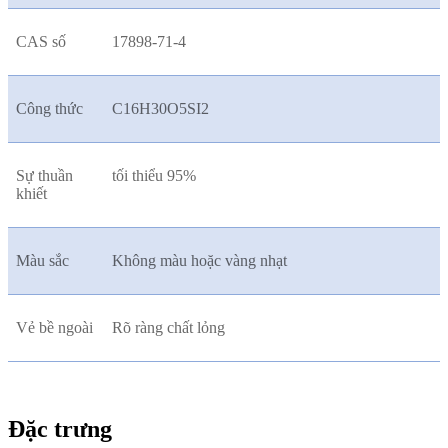
CAS số
17898-71-4
Công thức
C16H30O5SI2
Sự thuần
tối thiểu 95%
khiết
Màu sắc
Không màu hoặc vàng nhạt
Vẻ bề ngoài
Rõ ràng chất lỏng
Đặc trưng