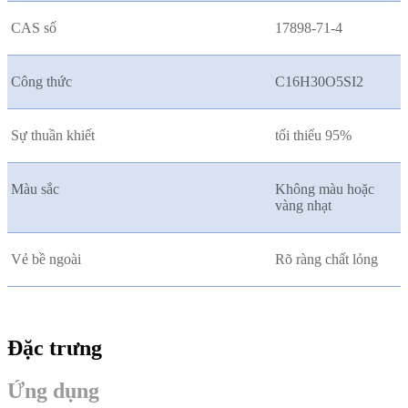
CAS số
17898-71-4
Công thức
C16H30O5SI2
Sự thuần khiết
tối thiểu 95%
Màu sắc
Không màu hoặc
vàng nhạt
Vẻ bề ngoài
Rõ ràng chất lỏng
Đặc trưng
Ứng dụng