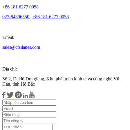
+86 181 6277 0058
027-84396550 | +86 181 6277 0058
Email:
sales@cfsilanes.com
Địa chỉ:
Số 2, Đại lộ Dongfeng, Khu phát triển kinh tế và công nghệ Vũ
Hán, tỉnh Hồ Bắc