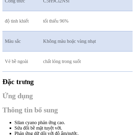
Công thức
C5H9Cl2NSi
độ tinh khiết
tối thiểu 96%
Màu sắc
Không màu hoặc vàng nhạt
Vẻ bề ngoài
chất lỏng trong suốt
Đặc trưng
Ứng dụng
Thông tin bổ sung
Silan cyano phản ứng cao.
Sửa đổi bề mặt tuyệt vời.
Phản ứng dữ dội với độ ẩm/nước.