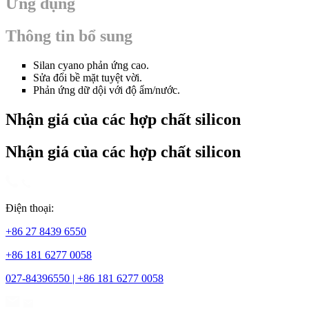
Ứng dụng
Thông tin bổ sung
Silan cyano phản ứng cao.
Sửa đổi bề mặt tuyệt vời.
Phản ứng dữ dội với độ ẩm/nước.
Nhận giá của các hợp chất silicon
Nhận giá của các hợp chất silicon
Điện thoại:
+86 27 8439 6550
+86 181 6277 0058
027-84396550 | +86 181 6277 0058