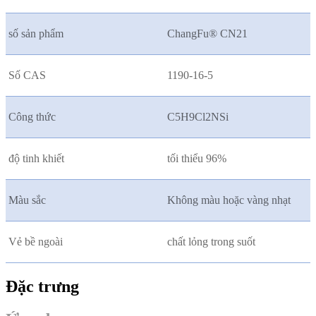
số sản phẩm
ChangFu® CN21
Số CAS
1190-16-5
Công thức
C5H9Cl2NSi
độ tinh khiết
tối thiểu 96%
Màu sắc
Không màu hoặc vàng nhạt
Vẻ bề ngoài
chất lỏng trong suốt
Đặc trưng