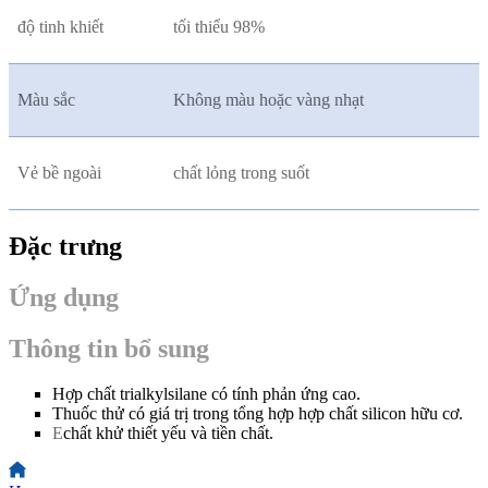
độ tinh khiết
tối thiểu 98%
Màu sắc
Không màu hoặc vàng nhạt
Vẻ bề ngoài
chất lỏng trong suốt
Đặc trưng
Ứng dụng
Thông tin bổ sung
Hợp chất trialkylsilane có tính phản ứng cao.
Thuốc thử có giá trị trong tổng hợp hợp chất silicon hữu cơ.
E
chất khử thiết yếu và tiền chất.