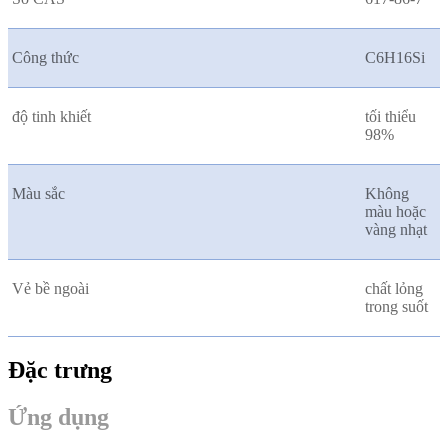
Công thức
C6H16Si
độ tinh khiết
tối thiểu
98%
Màu sắc
Không
màu hoặc
vàng nhạt
Vẻ bề ngoài
chất lỏng
trong suốt
Đặc trưng
Ứng dụng