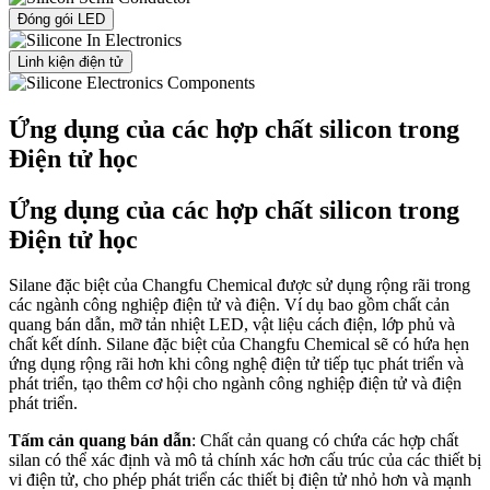
Đóng gói LED
Linh kiện điện tử
Ứng dụng của các hợp chất silicon trong
Điện tử học
Ứng dụng của các hợp chất silicon trong
Điện tử học
Silane đặc biệt của Changfu Chemical được sử dụng rộng rãi trong
các ngành công nghiệp điện tử và điện. Ví dụ bao gồm chất cản
quang bán dẫn, mỡ tản nhiệt LED, vật liệu cách điện, lớp phủ và
chất kết dính. Silane đặc biệt của Changfu Chemical sẽ có hứa hẹn
ứng dụng rộng rãi hơn khi công nghệ điện tử tiếp tục phát triển và
phát triển, tạo thêm cơ hội cho ngành công nghiệp điện tử và điện
phát triển.
Tấm cản quang bán dẫn
: Chất cản quang có chứa các hợp chất
silan có thể xác định và mô tả chính xác hơn cấu trúc của các thiết bị
vi điện tử, cho phép phát triển các thiết bị điện tử nhỏ hơn và mạnh