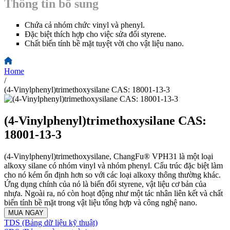
Thông tin bổ sung
Chứa cả nhóm chức vinyl và phenyl.
Đặc biệt thích hợp cho việc sửa đổi styrene.
Chất biến tính bề mặt tuyệt vời cho vật liệu nano.
Home
/
(4-Vinylphenyl)trimethoxysilane CAS: 18001-13-3
(4-Vinylphenyl)trimethoxysilane CAS:
18001-13-3
(4-Vinylphenyl)trimethoxysilane, ChangFu® VPH31 là một loại
alkoxy silane có nhóm vinyl và nhóm phenyl. Cấu trúc đặc biệt làm
cho nó kém ổn định hơn so với các loại alkoxy thông thường khác.
Ứng dụng chính của nó là biến đổi styrene, vật liệu cơ bản của
nhựa. Ngoài ra, nó còn hoạt động như một tác nhân liên kết và chất
biến tính bề mặt trong vật liệu tổng hợp và công nghệ nano.
MUA NGAY
TDS (Bảng dữ liệu kỹ thuật)