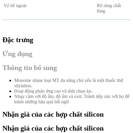
Vẻ bề ngoài
Rõ ràng chất
lỏng
Đặc trưng
Ứng dụng
Thông tin bổ sung
Monome silane loại MT đa năng chủ yếu là một thuốc thử
silylation.
Hoạt động phản ứng cao và tính chọn lọc.
Nhạy cảm với độ ẩm, độ ẩm và oxit; Tránh tiếp xúc với họ để
tránh những hậu quả bất ngờ.
Nhận giá của các hợp chất silicon
Nhận giá của các hợp chất silicon