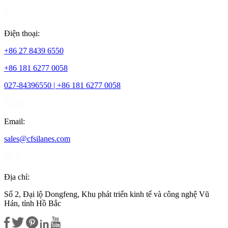
Điện thoại:
+86 27 8439 6550
+86 181 6277 0058
027-84396550 | +86 181 6277 0058
Email:
sales@cfsilanes.com
Địa chỉ:
Số 2, Đại lộ Dongfeng, Khu phát triển kinh tế và công nghệ Vũ
Hán, tỉnh Hồ Bắc