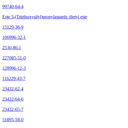
99740-64-4
Este 3-(Triethoxysilyl)propylaspartic dietyl este
15129-36-9
106996-32-1
2530-86-1
227085-51-0
128996-12-3
116229-43-7
23432-62-4
23432-64-6
23432-65-7
51895-58-0