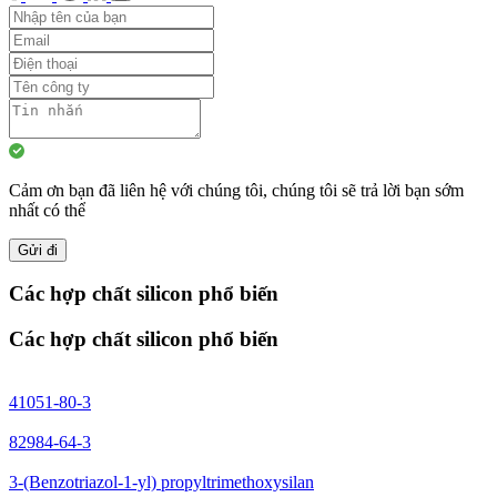
Cảm ơn bạn đã liên hệ với chúng tôi, chúng tôi sẽ trả lời bạn sớm
nhất có thể
Gửi đi
Các hợp chất silicon phổ biến
Các hợp chất silicon phổ biến
41051-80-3
82984-64-3
3-(Benzotriazol-1-yl) propyltrimethoxysilan