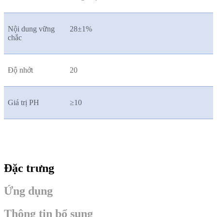
Nội dung vững
28±1%
chắc
Độ nhớt
20
Giá trị PH
≥10
Đặc trưng
Ứng dụng
Thông tin bổ sung