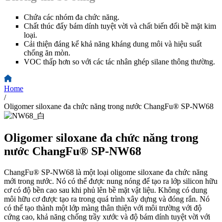
Chứa các nhóm đa chức năng.
Chất thúc đẩy bám dính tuyệt vời và chất biến đổi bề mặt kim
loại.
Cải thiện đáng kể khả năng kháng dung môi và hiệu suất
chống ăn mòn.
VOC thấp hơn so với các tác nhân ghép silane thông thường.
Home
/
Oligomer siloxane đa chức năng trong nước ChangFu® SP-NW68
Oligomer siloxane đa chức năng trong
nước ChangFu® SP-NW68
ChangFu® SP-NW68 là một loại oligome siloxane đa chức năng
mới trong nước. Nó có thể được nung nóng để tạo ra lớp silicon hữu
cơ có độ bền cao sau khi phủ lên bề mặt vật liệu. Không có dung
môi hữu cơ được tạo ra trong quá trình xây dựng và đóng rắn. Nó
có thể tạo thành một lớp màng thân thiện với môi trường với độ
cứng cao, khả năng chống trầy xước và độ bám dính tuyệt vời với