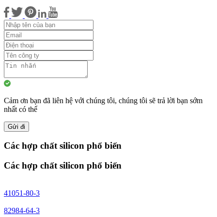
Cảm ơn bạn đã liên hệ với chúng tôi, chúng tôi sẽ trả lời bạn sớm
nhất có thể
Gửi đi
Các hợp chất silicon phổ biến
Các hợp chất silicon phổ biến
41051-80-3
82984-64-3