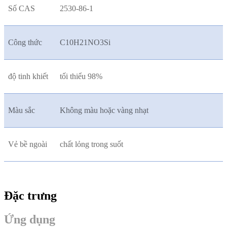
Số CAS
2530-86-1
Công thức
C10H21NO3Si
độ tinh khiết
tối thiểu 98%
Màu sắc
Không màu hoặc vàng nhạt
Vẻ bề ngoài
chất lỏng trong suốt
Đặc trưng
Ứng dụng