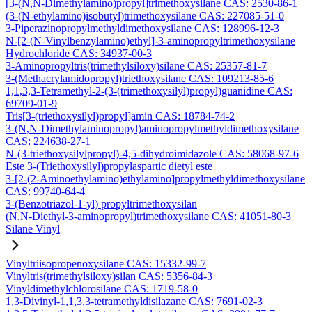
[3-(N,N-Dimethylamino)propyl]trimethoxysilane CAS: 2530-86-1
(3-(N-ethylamino)isobutyl)trimethoxysilane CAS: 227085-51-0
3-Piperazinopropylmethyldimethoxysilane CAS: 128996-12-3
N-[2-(N-Vinylbenzylamino)ethyl]-3-aminopropyltrimethoxysilane
Hydrochloride CAS: 34937-00-3
3-Aminopropyltris(trimethylsiloxy)silane CAS: 25357-81-7
3-(Methacrylamidopropyl)triethoxysilane CAS: 109213-85-6
1,1,3,3-Tetramethyl-2-(3-(trimethoxysilyl)propyl)guanidine CAS:
69709-01-9
Tris[3-(triethoxysilyl)propyl]amin CAS: 18784-74-2
3-(N,N-Dimethylaminopropyl)aminopropylmethyldimethoxysilane
CAS: 224638-27-1
N-(3-triethoxysilylpropyl)-4,5-dihydroimidazole CAS: 58068-97-6
Este 3-(Triethoxysilyl)propylaspartic dietyl este
3-[2-(2-Aminoethylamino)ethylamino]propylmethyldimethoxysilane
CAS: 99740-64-4
3-(Benzotriazol-1-yl) propyltrimethoxysilan
(N,N-Diethyl-3-aminopropyl)trimethoxysilane CAS: 41051-80-3
Silane Vinyl
Vinyltriisopropenoxysilane CAS: 15332-99-7
Vinyltris(trimethylsiloxy)silan CAS: 5356-84-3
Vinyldimethylchlorosilane CAS: 1719-58-0
1,3-Divinyl-1,1,3,3-tetramethyldisilazane CAS: 7691-02-3