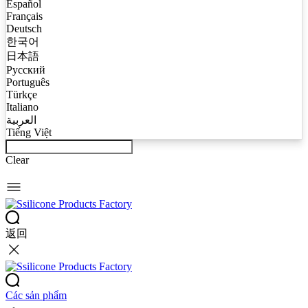
Español
Français
Deutsch
한국어
日本語
Русский
Português
Türkçe
Italiano
العربية
Tiếng Việt
Clear
返回
Các sản phẩm