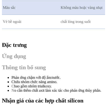
Màu sắc
Không màu hoặc vàng nhạt
Vẻ bề ngoài
chất lỏng trong suốt
Đặc trưng
Ứng dụng
Thông tin bổ sung
Phản ứng chậm với độ ẩm/nước.
Chứa nhóm chức năng amino.
C
bao gồm nhóm trialkoxy.
N
o cần thêm chất axit làm xúc tác cho phản ứng thủy phân.
Nhận giá của các hợp chất silicon