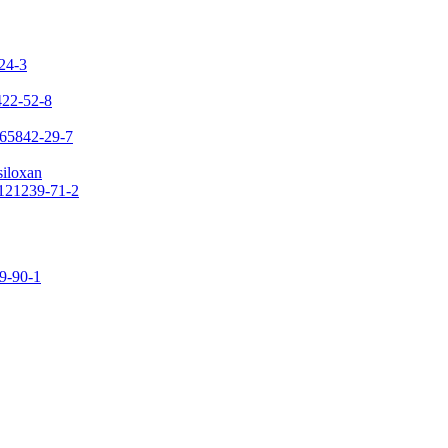
-24-3
422-52-8
 65842-29-7
siloxan
 121239-71-2
09-90-1