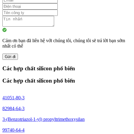
Cảm ơn bạn đã liên hệ với chúng tôi, chúng tôi sẽ trả lời bạn sớm
nhất có thể
Gửi đi
Các hợp chất silicon phổ biến
Các hợp chất silicon phổ biến
41051-80-3
82984-64-3
3-(Benzotriazol-1-yl) propyltrimethoxysilan
99740-64-4