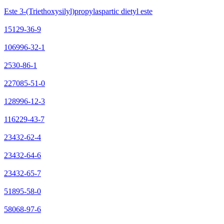
Este 3-(Triethoxysilyl)propylaspartic dietyl este
15129-36-9
106996-32-1
2530-86-1
227085-51-0
128996-12-3
116229-43-7
23432-62-4
23432-64-6
23432-65-7
51895-58-0
58068-97-6