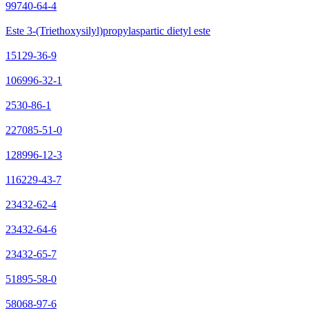
99740-64-4
Este 3-(Triethoxysilyl)propylaspartic dietyl este
15129-36-9
106996-32-1
2530-86-1
227085-51-0
128996-12-3
116229-43-7
23432-62-4
23432-64-6
23432-65-7
51895-58-0
58068-97-6