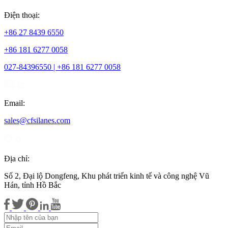
Điện thoại:
+86 27 8439 6550
+86 181 6277 0058
027-84396550 | +86 181 6277 0058
Email:
sales@cfsilanes.com
Địa chỉ:
Số 2, Đại lộ Dongfeng, Khu phát triển kinh tế và công nghệ Vũ
Hán, tỉnh Hồ Bắc