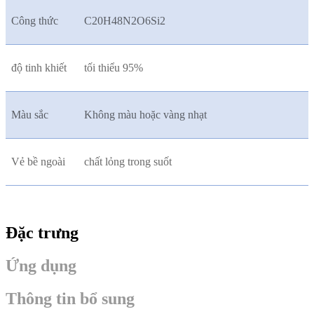
Công thức
C20H48N2O6Si2
độ tinh khiết
tối thiểu 95%
Màu sắc
Không màu hoặc vàng nhạt
Vẻ bề ngoài
chất lỏng trong suốt
Đặc trưng
Ứng dụng
Thông tin bổ sung