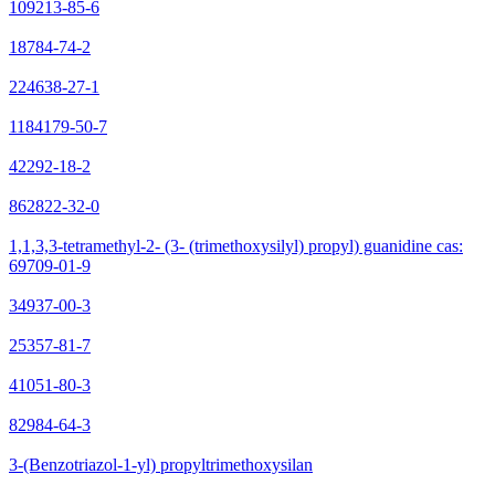
109213-85-6
18784-74-2
224638-27-1
1184179-50-7
42292-18-2
862822-32-0
1,1,3,3-tetramethyl-2- (3- (trimethoxysilyl) propyl) guanidine cas:
69709-01-9
34937-00-3
25357-81-7
41051-80-3
82984-64-3
3-(Benzotriazol-1-yl) propyltrimethoxysilan