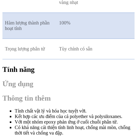
vàng nhạt
Hàm lượng thành phần
100%
hoạt tính
Trọng lượng phân tử
Tùy chỉnh có sẵn
Tính năng
Ứng dụng
Thông tin thêm
Tính chất vật lý và hóa học tuyệt vời.
Kết hợp các ưu điểm của cả polyether và polysiloxanes.
Với một nhóm epoxy phản ứng ở cuối chuỗi phân tử.
Có khả năng cải thiện tính linh hoạt, chống mài mòn, chống
thời tiết và chống va đập.