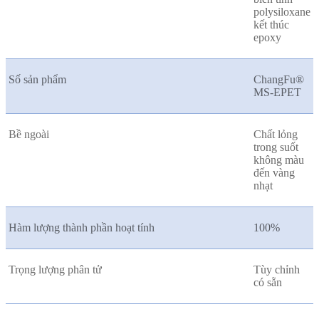
polysiloxane
kết thúc
epoxy
Số sản phẩm
ChangFu®
MS-EPET
Bề ngoài
Chất lỏng
trong suốt
không màu
đến vàng
nhạt
Hàm lượng thành phần hoạt tính
100%
Trọng lượng phân tử
Tùy chỉnh
có sẵn