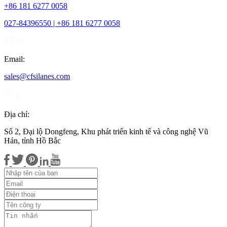
+86 181 6277 0058
027-84396550 | +86 181 6277 0058
Email:
sales@cfsilanes.com
Địa chỉ:
Số 2, Đại lộ Dongfeng, Khu phát triển kinh tế và công nghệ Vũ
Hán, tỉnh Hồ Bắc