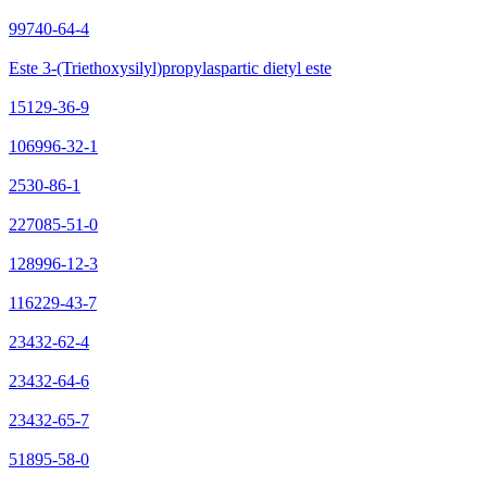
99740-64-4
Este 3-(Triethoxysilyl)propylaspartic dietyl este
15129-36-9
106996-32-1
2530-86-1
227085-51-0
128996-12-3
116229-43-7
23432-62-4
23432-64-6
23432-65-7
51895-58-0