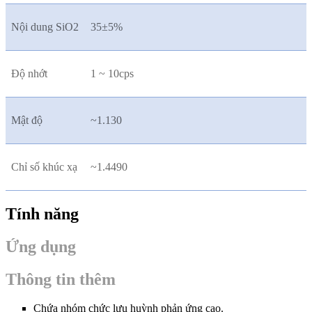
Nội dung SiO2
35±5%
Độ nhớt
1 ~ 10cps
Mật độ
~1.130
Chỉ số khúc xạ
~1.4490
Tính năng
Ứng dụng
Thông tin thêm
Chứa nhóm chức lưu huỳnh phản ứng cao.