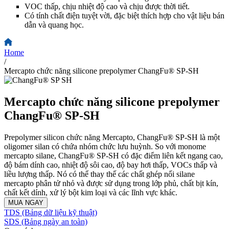
VOC thấp, chịu nhiệt độ cao và chịu được thời tiết.
Có tính chất điện tuyệt vời, đặc biệt thích hợp cho vật liệu bán
dẫn và quang học.
Home
/
Mercapto chức năng silicone prepolymer ChangFu® SP-SH
Mercapto chức năng silicone prepolymer
ChangFu® SP-SH
Prepolymer silicon chức năng Mercapto, ChangFu® SP-SH là một
oligomer silan có chứa nhóm chức lưu huỳnh. So với monome
mercapto silane, ChangFu® SP-SH có đặc điểm liên kết ngang cao,
độ bám dính cao, nhiệt độ sôi cao, độ bay hơi thấp, VOCs thấp và
liều lượng thấp. Nó có thể thay thế các chất ghép nối silane
mercapto phân tử nhỏ và được sử dụng trong lớp phủ, chất bịt kín,
chất kết dính, xử lý bột kim loại và các lĩnh vực khác.
MUA NGAY
TDS (Bảng dữ liệu kỹ thuật)
SDS (Bảng ngày an toàn)