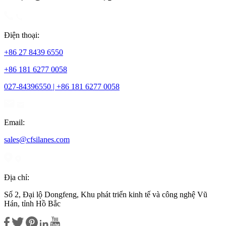
Điện thoại:
+86 27 8439 6550
+86 181 6277 0058
027-84396550 | +86 181 6277 0058
Email:
sales@cfsilanes.com
Địa chỉ:
Số 2, Đại lộ Dongfeng, Khu phát triển kinh tế và công nghệ Vũ
Hán, tỉnh Hồ Bắc