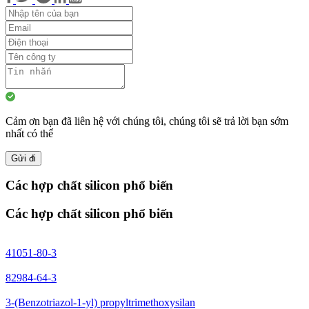
Cảm ơn bạn đã liên hệ với chúng tôi, chúng tôi sẽ trả lời bạn sớm
nhất có thể
Gửi đi
Các hợp chất silicon phổ biến
Các hợp chất silicon phổ biến
41051-80-3
82984-64-3
3-(Benzotriazol-1-yl) propyltrimethoxysilan