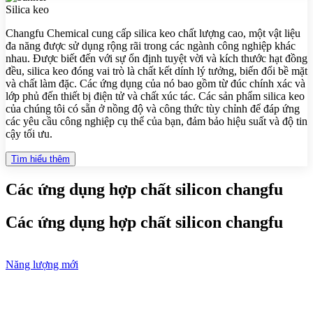
Silica keo
Changfu Chemical cung cấp silica keo chất lượng cao, một vật liệu
đa năng được sử dụng rộng rãi trong các ngành công nghiệp khác
nhau. Được biết đến với sự ổn định tuyệt vời và kích thước hạt đồng
đều, silica keo đóng vai trò là chất kết dính lý tưởng, biến đổi bề mặt
và chất làm đặc. Các ứng dụng của nó bao gồm từ đúc chính xác và
lớp phủ đến thiết bị điện tử và chất xúc tác. Các sản phẩm silica keo
của chúng tôi có sẵn ở nồng độ và công thức tùy chỉnh để đáp ứng
các yêu cầu công nghiệp cụ thể của bạn, đảm bảo hiệu suất và độ tin
cậy tối ưu.
Tìm hiểu thêm
Các ứng dụng hợp chất silicon changfu
Các ứng dụng hợp chất silicon changfu
Năng lượng mới