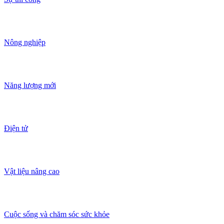
Nông nghiệp
Năng lượng mới
Điện tử
Vật liệu nâng cao
Cuộc sống và chăm sóc sức khỏe