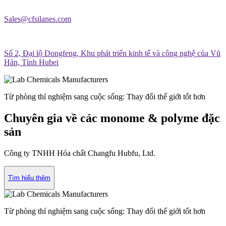
Sales@cfsilanes.com
Số 2, Đại lộ Dongfeng, Khu phát triển kinh tế và công nghệ của Vũ
Hán, Tỉnh Hubei
Từ phòng thí nghiệm sang cuộc sống: Thay đổi thế giới tốt hơn
Chuyên gia về các monome & polyme đặc
sản
Công ty TNHH Hóa chất Changfu Hubfu, Ltd.
Tìm hiểu thêm
Từ phòng thí nghiệm sang cuộc sống: Thay đổi thế giới tốt hơn