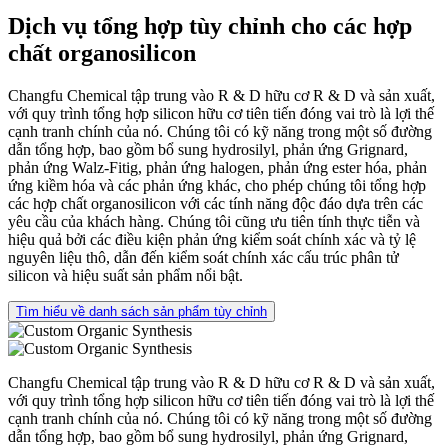
Dịch vụ tổng hợp tùy chỉnh cho các hợp
chất organosilicon
Changfu Chemical tập trung vào R & D hữu cơ R & D và sản xuất,
với quy trình tổng hợp silicon hữu cơ tiên tiến đóng vai trò là lợi thế
cạnh tranh chính của nó. Chúng tôi có kỹ năng trong một số đường
dẫn tổng hợp, bao gồm bổ sung hydrosilyl, phản ứng Grignard,
phản ứng Walz-Fitig, phản ứng halogen, phản ứng ester hóa, phản
ứng kiềm hóa và các phản ứng khác, cho phép chúng tôi tổng hợp
các hợp chất organosilicon với các tính năng độc đáo dựa trên các
yêu cầu của khách hàng. Chúng tôi cũng ưu tiên tính thực tiễn và
hiệu quả bởi các điều kiện phản ứng kiểm soát chính xác và tỷ lệ
nguyên liệu thô, dẫn đến kiểm soát chính xác cấu trúc phân tử
silicon và hiệu suất sản phẩm nổi bật.
Tìm hiểu về danh sách sản phẩm tùy chỉnh
Changfu Chemical tập trung vào R & D hữu cơ R & D và sản xuất,
với quy trình tổng hợp silicon hữu cơ tiên tiến đóng vai trò là lợi thế
cạnh tranh chính của nó. Chúng tôi có kỹ năng trong một số đường
dẫn tổng hợp, bao gồm bổ sung hydrosilyl, phản ứng Grignard,