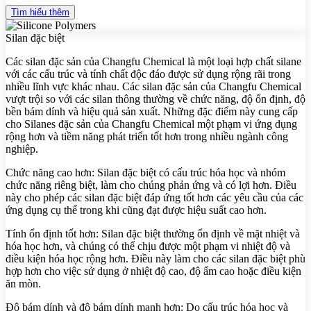
Tìm hiểu thêm
Silan đặc biệt
Các silan đặc sản của Changfu Chemical là một loại hợp chất silane
với các cấu trúc và tính chất độc đáo được sử dụng rộng rãi trong
nhiều lĩnh vực khác nhau. Các silan đặc sản của Changfu Chemical
vượt trội so với các silan thông thường về chức năng, độ ổn định, độ
bền bám dính và hiệu quả sản xuất. Những đặc điểm này cung cấp
cho Silanes đặc sản của Changfu Chemical một phạm vi ứng dụng
rộng hơn và tiềm năng phát triển tốt hơn trong nhiều ngành công
nghiệp.
Chức năng cao hơn: Silan đặc biệt có cấu trúc hóa học và nhóm
chức năng riêng biệt, làm cho chúng phản ứng và có lợi hơn. Điều
này cho phép các silan đặc biệt đáp ứng tốt hơn các yêu cầu của các
ứng dụng cụ thể trong khi cũng đạt được hiệu suất cao hơn.
Tính ổn định tốt hơn: Silan đặc biệt thường ổn định về mặt nhiệt và
hóa học hơn, và chúng có thể chịu được một phạm vi nhiệt độ và
điều kiện hóa học rộng hơn. Điều này làm cho các silan đặc biệt phù
hợp hơn cho việc sử dụng ở nhiệt độ cao, độ ẩm cao hoặc điều kiện
ăn mòn.
Độ bám dính và độ bám dính mạnh hơn: Do cấu trúc hóa học và