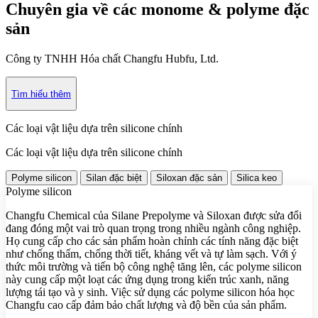
Chuyên gia về các monome & polyme đặc
sản
Công ty TNHH Hóa chất Changfu Hubfu, Ltd.
Tìm hiểu thêm
Các loại vật liệu dựa trên silicone chính
Các loại vật liệu dựa trên silicone chính
Polyme silicon
Silan đặc biệt
Siloxan đặc sản
Silica keo
Polyme silicon
Changfu Chemical của Silane Prepolyme và Siloxan được sửa đổi
đang đóng một vai trò quan trọng trong nhiều ngành công nghiệp.
Họ cung cấp cho các sản phẩm hoàn chỉnh các tính năng đặc biệt
như chống thấm, chống thời tiết, kháng vết và tự làm sạch. Với ý
thức môi trường và tiến bộ công nghệ tăng lên, các polyme silicon
này cung cấp một loạt các ứng dụng trong kiến ​​trúc xanh, năng
lượng tái tạo và y sinh. Việc sử dụng các polyme silicon hóa học
Changfu cao cấp đảm bảo chất lượng và độ bền của sản phẩm.