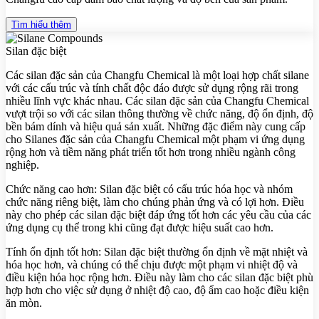
Tìm hiểu thêm
Silan đặc biệt
Các silan đặc sản của Changfu Chemical là một loại hợp chất silane
với các cấu trúc và tính chất độc đáo được sử dụng rộng rãi trong
nhiều lĩnh vực khác nhau. Các silan đặc sản của Changfu Chemical
vượt trội so với các silan thông thường về chức năng, độ ổn định, độ
bền bám dính và hiệu quả sản xuất. Những đặc điểm này cung cấp
cho Silanes đặc sản của Changfu Chemical một phạm vi ứng dụng
rộng hơn và tiềm năng phát triển tốt hơn trong nhiều ngành công
nghiệp.
Chức năng cao hơn: Silan đặc biệt có cấu trúc hóa học và nhóm
chức năng riêng biệt, làm cho chúng phản ứng và có lợi hơn. Điều
này cho phép các silan đặc biệt đáp ứng tốt hơn các yêu cầu của các
ứng dụng cụ thể trong khi cũng đạt được hiệu suất cao hơn.
Tính ổn định tốt hơn: Silan đặc biệt thường ổn định về mặt nhiệt và
hóa học hơn, và chúng có thể chịu được một phạm vi nhiệt độ và
điều kiện hóa học rộng hơn. Điều này làm cho các silan đặc biệt phù
hợp hơn cho việc sử dụng ở nhiệt độ cao, độ ẩm cao hoặc điều kiện
ăn mòn.