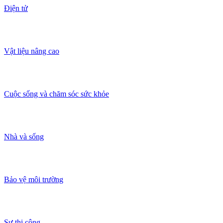
Điện tử
Vật liệu nâng cao
Cuộc sống và chăm sóc sức khỏe
Nhà và sống
Bảo vệ môi trường
Sự thi công