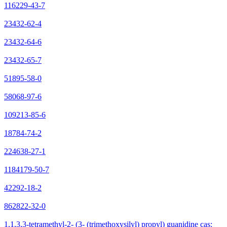
116229-43-7
23432-62-4
23432-64-6
23432-65-7
51895-58-0
58068-97-6
109213-85-6
18784-74-2
224638-27-1
1184179-50-7
42292-18-2
862822-32-0
1,1,3,3-tetramethyl-2- (3- (trimethoxysilyl) propyl) guanidine cas: