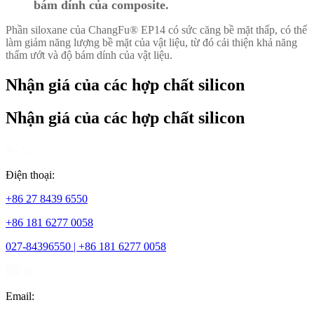
bám dính của composite.
Phần siloxane của ChangFu® EP14 có sức căng bề mặt thấp, có thể
làm giảm năng lượng bề mặt của vật liệu, từ đó cải thiện khả năng
thấm ướt và độ bám dính của vật liệu.
Nhận giá của các hợp chất silicon
Nhận giá của các hợp chất silicon
Điện thoại:
+86 27 8439 6550
+86 181 6277 0058
027-84396550 | +86 181 6277 0058
Email: