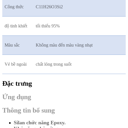
Công thức
C11H26O3Si2
độ tinh khiết
tối thiểu 95%
Màu sắc
Không màu đến màu vàng nhạt
Vẻ bề ngoài
chất lỏng trong suốt
Đặc trưng
Ứng dụng
Thông tin bổ sung
Silan chức năng Epoxy.