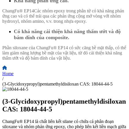
Khả năng phản ứng cao.
ChangFu® EP14
Các nhóm epoxy trong phân tử có khả năng phản
ứng cao và có thể trải qua các phản ứng cộng mở vòng với nhóm
hydroxyl, nhóm amino, v.v. trong nhựa epoxy.
Có khả năng cải thiện khả năng thấm ướt và độ
bám dính của composite.
Phần siloxane của ChangFu® EP14 có sức căng bề mặt thấp, có thể
làm giảm năng lượng bề mặt của vật liệu, từ đó cải thiện khả năng
thấm ướt và độ bám dính của vật liệu.
Home
/
(3-Glycidoxypropyl)pentamethyldisiloxan CAS: 18044-44-5
(3-Glycidoxypropyl)pentamethyldisiloxan
CAS: 18044-44-5
ChangFu® EP14 là chất liên kết silane có chứa cả phân đoạn
siloxane và nhóm phản ứng epoxy, cho phép liên kết liền mạch giữa