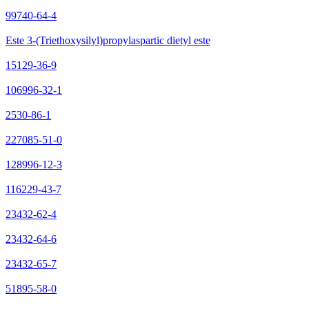
99740-64-4
Este 3-(Triethoxysilyl)propylaspartic dietyl este
15129-36-9
106996-32-1
2530-86-1
227085-51-0
128996-12-3
116229-43-7
23432-62-4
23432-64-6
23432-65-7
51895-58-0