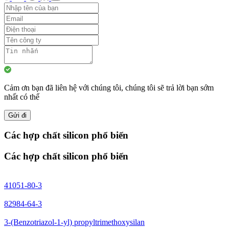
Cảm ơn bạn đã liên hệ với chúng tôi, chúng tôi sẽ trả lời bạn sớm
nhất có thể
Gửi đi
Các hợp chất silicon phổ biến
Các hợp chất silicon phổ biến
41051-80-3
82984-64-3
3-(Benzotriazol-1-yl) propyltrimethoxysilan