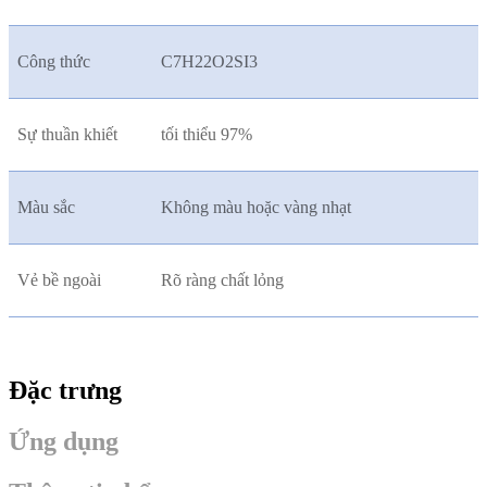
Công thức
C7H22O2SI3
Sự thuần khiết
tối thiểu 97%
Màu sắc
Không màu hoặc vàng nhạt
Vẻ bề ngoài
Rõ ràng chất lỏng
Đặc trưng
Ứng dụng