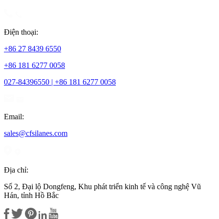
Điện thoại:
+86 27 8439 6550
+86 181 6277 0058
027-84396550 | +86 181 6277 0058
Email:
sales@cfsilanes.com
Địa chỉ:
Số 2, Đại lộ Dongfeng, Khu phát triển kinh tế và công nghệ Vũ
Hán, tỉnh Hồ Bắc