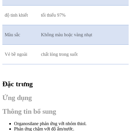
độ tinh khiết
tối thiểu 97%
Màu sắc
Không màu hoặc vàng nhạt
Vẻ bề ngoài
chất lỏng trong suốt
Đặc trưng
Ứng dụng
Thông tin bổ sung
Organosilane phản ứng với nhóm thiol.
Phản ứng chậm với độ ẩm/nước.