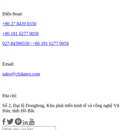
Điện thoại:
+86 27 8439 6550
+86 181 6277 0058
027-84396550 | +86 181 6277 0058
Email:
sales@cfsilanes.com
Địa chỉ:
Số 2, Đại lộ Dongfeng, Khu phát triển kinh tế và công nghệ Vũ
Hán, tỉnh Hồ Bắc