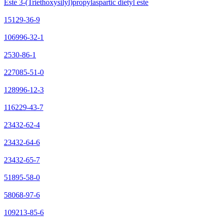
Este 3-(Triethoxysilyl)propylaspartic dietyl este
15129-36-9
106996-32-1
2530-86-1
227085-51-0
128996-12-3
116229-43-7
23432-62-4
23432-64-6
23432-65-7
51895-58-0
58068-97-6
109213-85-6