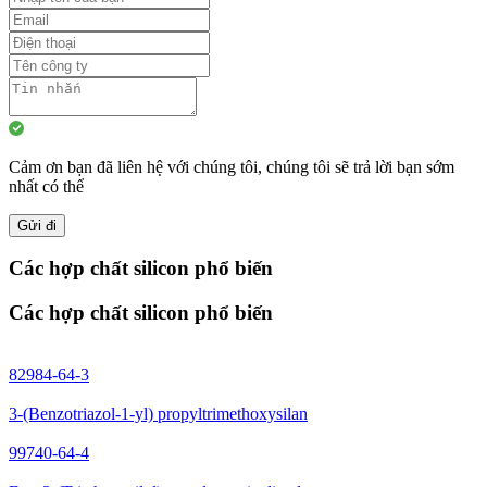
Cảm ơn bạn đã liên hệ với chúng tôi, chúng tôi sẽ trả lời bạn sớm
nhất có thể
Gửi đi
Các hợp chất silicon phổ biến
Các hợp chất silicon phổ biến
82984-64-3
3-(Benzotriazol-1-yl) propyltrimethoxysilan
99740-64-4