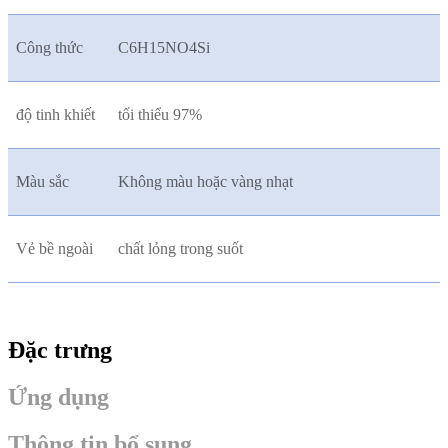
Công thức
C6H15NO4Si
độ tinh khiết
tối thiểu 97%
Màu sắc
Không màu hoặc vàng nhạt
Vẻ bề ngoài
chất lỏng trong suốt
Đặc trưng
Ứng dụng
Thông tin bổ sung