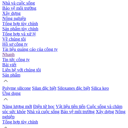
Nhà và cuộc sống
Bảo vệ môi trường
Xây dựng
Nông nghiệp
Tổng hợp tùy chỉnh
Sản phẩm tùy chỉnh
Tổng hợp và xử lý
Về chúng tôi
Hồ sơ công ty
Tài liệu quảng cáo của công ty
Nhanh
Tin tức công ty
Bài viết
Liên hệ với chúng tôi
Sản phẩm
Polyme silicone
Silan đặc biệt
Siloxanes đặc biệt
Silica keo
Ứng dụng
Năng lượng mới
Điện tử học
Vật liệu tiên tiến
Cuộc sống và chăm
sóc sức khỏe
Nhà và cuộc sống
Bảo vệ môi trường
Xây dựng
Nông
nghiệp
Tổng hợp tùy chỉnh