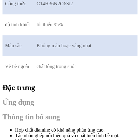
Công thức
C14H36N2O6Si2
độ tinh khiết
tối thiểu 95%
Màu sắc
Không màu hoặc vàng nhạt
Vẻ bề ngoài
chất lỏng trong suốt
Đặc trưng
Ứng dụng
Thông tin bổ sung
Hợp chất diamine có khả năng phản ứng cao.
Tác nhân ghép nối hiệu quả và chất biến tính bề mặt.