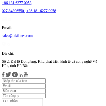
+86 181 6277 0058
027-84396550 | +86 181 6277 0058
Email:
sales@cfsilanes.com
Địa chỉ:
Số 2, Đại lộ Dongfeng, Khu phát triển kinh tế và công nghệ Vũ
Hán, tỉnh Hồ Bắc