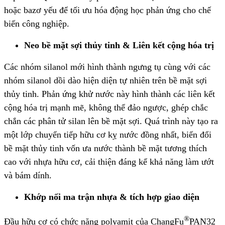
hoặc bazơ yếu để tối ưu hóa động học phản ứng cho chế
biến công nghiệp.
Neo bề mặt sợi thủy tinh & Liên kết cộng hóa trị
Các nhóm silanol mới hình thành ngưng tụ cùng với các
nhóm silanol dồi dào hiện diện tự nhiên trên bề mặt sợi
thủy tinh. Phản ứng khử nước này hình thành các liên kết
cộng hóa trị mạnh mẽ, không thể đảo ngược, ghép chắc
chắn các phân tử silan lên bề mặt sợi. Quá trình này tạo ra
một lớp chuyển tiếp hữu cơ kỵ nước đồng nhất, biến đổi
bề mặt thủy tinh vốn ưa nước thành bề mặt tương thích
cao với nhựa hữu cơ, cải thiện đáng kể khả năng làm ướt
và bám dính.
Khớp nối ma trận nhựa & tích hợp giao diện
®
Đầu hữu cơ có chức năng polyamit của ChangFu
PAN32