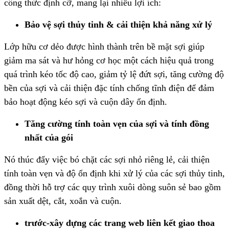
công thức định cỡ, mang lại nhiều lợi ích:
Bảo vệ sợi thủy tinh & cải thiện khả năng xử lý
Lớp hữu cơ dẻo được hình thành trên bề mặt sợi giúp
giảm ma sát và hư hỏng cơ học một cách hiệu quả trong
quá trình kéo tốc độ cao, giảm tỷ lệ đứt sợi, tăng cường độ
bền của sợi và cải thiện đặc tính chống tĩnh điện để đảm
bảo hoạt động kéo sợi và cuộn dây ổn định.
Tăng cường tính toàn vẹn của sợi và tính đồng
nhất của gói
Nó thúc đẩy việc bó chặt các sợi nhỏ riêng lẻ, cải thiện
tính toàn vẹn và độ ổn định khi xử lý của các sợi thủy tinh,
đồng thời hỗ trợ các quy trình xuôi dòng suôn sẻ bao gồm
sản xuất dệt, cắt, xoắn và cuộn.
trước
‑
xây dựng các trang web liên kết giao thoa