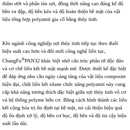
thấm ướt và phân tán sợi, đồng thời nâng cao đáng kể độ
bền va đập, độ bền kéo và độ hoàn thiện bề mặt của vật
liệu tổng hợp polyamit gia cố bằng thủy tinh.
Khi ngành công nghiệp sợi thủy tinh tiếp tục theo đuổi
hiệu suất cao hơn và đổi mới công nghệ liên tục,
®
ChangFu
PAN32 khác biệt nhờ cấu trúc phân tử độc đáo
và cơ chế liên kết bề mặt mạnh mẽ. Được thiết kế đặc biệt
để đáp ứng nhu cầu ngày càng tăng của vật liệu composite
hiện đại, chất liên kết silane chức năng polyamit này cung
cấp khả năng tương thích đặc biệt giữa sợi thủy tinh vô cơ
và hệ thống polyme hữu cơ. Bằng cách hình thành các liên
kết cộng hóa trị ổn định tại bề mặt, nó cải thiện hiệu quả
độ ổn định xử lý, độ bền cơ học, độ bền và độ tin cậy hiệu
suất lâu dài.