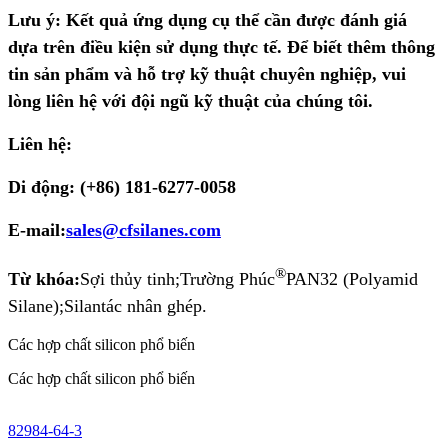
Lưu ý: Kết quả ứng dụng cụ thể cần được đánh giá
dựa trên điều kiện sử dụng thực tế. Để biết thêm thông
tin sản phẩm và hỗ trợ kỹ thuật chuyên nghiệp, vui
lòng liên hệ với đội ngũ kỹ thuật của chúng tôi.
Liên hệ:
Di động: (+86) 181-6277-0058
E-mail:
sales@cfsilanes.com
®
Từ khóa:
Sợi thủy tinh;
Trường Phúc
PAN32 (Polyamid
Silane);
Silan
tác nhân ghép.
Các hợp chất silicon phổ biến
Các hợp chất silicon phổ biến
82984-64-3