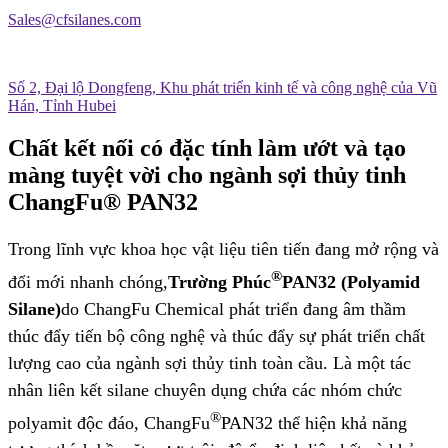
Sales@cfsilanes.com
Số 2, Đại lộ Dongfeng, Khu phát triển kinh tế và công nghệ của Vũ
Hán, Tỉnh Hubei
Chất kết nối có đặc tính làm ướt và tạo
màng tuyệt vời cho ngành sợi thủy tinh
ChangFu® PAN32
Trong lĩnh vực khoa học vật liệu tiên tiến đang mở rộng và
®
đổi mới nhanh chóng,
Trường Phúc
PAN32 (Polyamid
Silane)
do ChangFu Chemical phát triển đang âm thầm
thúc đẩy tiến bộ công nghệ và thúc đẩy sự phát triển chất
lượng cao của ngành sợi thủy tinh toàn cầu. Là một tác
nhân liên kết silane chuyên dụng chứa các nhóm chức
®
polyamit độc đáo, ChangFu
PAN32 thể hiện khả năng